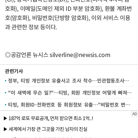
호화), 이메일(도메인 제외 ID 부분 암호화), 환불 계좌번
호(암호화), 비밀번호(단방향 암호화), 이외 서비스 이용
과 관련한 정보 등이다.
◎공감언론 뉴시스
silverline@newsis.com
관련기사
정부, 티빙 개인정보 유출사고 조사 착수…민관합동조사단 구성
"이 새벽에 무슨 일?"…티빙, 회원 개인정보 어떻게 빠져나갔나
티빙, 회원ID·전화번호 등 회원정보 유출…"비밀번호 변경 권장"