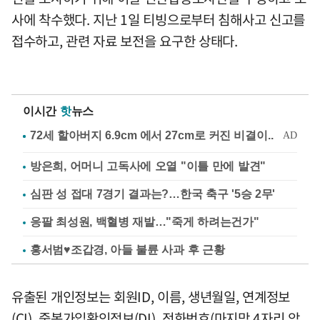
사에 착수했다. 지난 1일 티빙으로부터 침해사고 신고를
접수하고, 관련 자료 보전을 요구한 상태다.
이시간
핫
뉴스
방은희, 어머니 고독사에 오열 "이틀 만에 발견"
심판 성 접대 7경기 결과는?…한국 축구 '5승 2무'
응팔 최성원, 백혈병 재발…"죽게 하려는건가"
홍서범♥조갑경, 아들 불륜 사과 후 근황
유출된 개인정보는 회원ID, 이름, 생년월일, 연계정보
(CI), 중복가입확인정보(DI), 전화번호(마지막 4자리 암