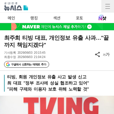
메인
랭킹
섹션
포토
최주희 티빙 대표, 개인정보 유출 사과…"끝
까지 책임지겠다"
기사등록
2026/06/03 20:15:45
가
가
최종수정
2026/06/03 21:04:24
구글에서 선호하는 매체로 추가
티빙, 회원 개인정보 유출 사고 발생 신고
최 대표 "정부 조사에 성실 협조하고 있어"
"피해 구제와 이용자 보호 위해 노력할 것"