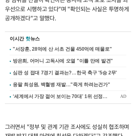
우선으로 시행하고 있다"며 "확인되는 사실은 투명하게
공개하겠다"고 말했다.
이시간
핫
뉴스
"서장훈, 28억에 산 서초 건물 450억에 매물로"
방은희, 어머니 고독사에 오열 "이틀 만에 발견"
심판 성 접대 7경기 결과는?…한국 축구 '5승 2무'
응팔 최성원, 백혈병 재발…"죽게 하려는건가"
그러면서 "정부 및 관계 기관 조사에도 성실히 협조하며
재발 방지 대책 마련에 최선을 다하겠다"고 강조했다.