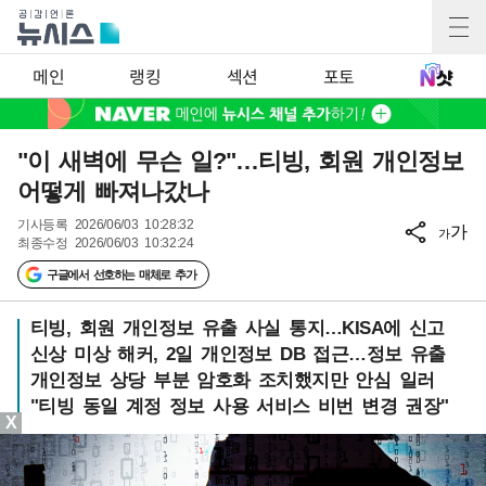
메인
랭킹
섹션
포토
"이 새벽에 무슨 일?"…티빙, 회원 개인정보
어떻게 빠져나갔나
기사등록
2026/06/03 10:28:32
가
가
최종수정
2026/06/03 10:32:24
구글에서 선호하는 매체로 추가
티빙, 회원 개인정보 유출 사실 통지…KISA에 신고
신상 미상 해커, 2일 개인정보 DB 접근…정보 유출
개인정보 상당 부분 암호화 조치했지만 안심 일러
"티빙 동일 계정 정보 사용 서비스 비번 변경 권장"
X