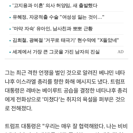
'고지용과 이혼' 의사 허양임, 새 출발했다
유혜정, 자궁적출 수술 "여성성 잃는 것이…"
'마약 자숙' 유아인, 남사친과 뽀뽀 근황
김희철, 광복절 '거꾸로 태극기' 현수막에 "X돌았네"
그는 최근 격한 언쟁을 벌인 것으로 알려진 베냐민 네타
냐후 이스라엘 총리를 향한 화해 메시지도 냈다. 트럼프
대통령은 레바논 베이루트 공습을 결정한 네타냐후 총리
에게 전화상으로 '미쳤다'는 취지의 욕설을 퍼부은 것으
로 전해졌다.
트럼프 대통령은 "우리는 매우 잘 협력해왔다. 나는 비비