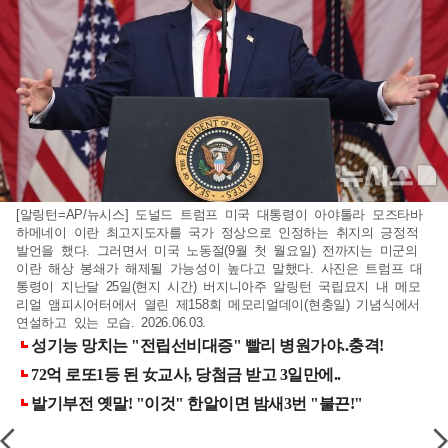
[알링턴=AP/뉴시스] 도널드 트럼프 미국 대통령이 아야톨라 모즈타바
하메네이 이란 최고지도자를 국가 정상으로 인정하는 취지의 긍정적
발언을 했다. 그러면서 미국 노동절(9월 첫 월요일) 전까지는 미군의
이란 해상 봉쇄가 해제될 가능성이 높다고 말했다. 사진은 트럼프 대
통령이 지난달 25일(현지 시간) 버지니아주 알링턴 국립묘지 내 메모
리얼 앰피시어터에서 열린 제158회 메모리얼데이(현충일) 기념식에서
연설하고 있는 모습. 2026.06.03.