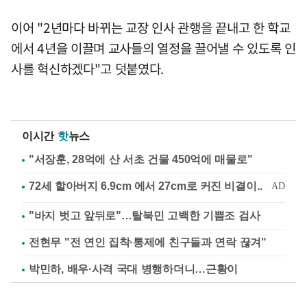
이어 "2년마다 바뀌는 교장 인사 관행을 끝내고 한 학교
에서 4년을 이끌며 교사들의 열정을 끌어낼 수 있도록 인
사를 혁신하겠다"고 덧붙였다.
이시간
핫
뉴스
"서장훈, 28억에 산 서초 건물 450억에 매물로"
"바지 벗고 앞뒤로"…탈북민 고백한 기쁨조 검사
전현무 "전 연인 집착·통제에 친구들과 연락 끊겨"
박민하, 배우·사격 국대 병행하더니…근황이