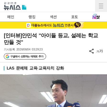
메인
랭킹
섹션
포토
[인터뷰]안민석 "아이들 등교, 설레는 학교
만들 것"
기사등록
2026/06/04 03:29:23
가
가
구글에서 선호하는 매체로 추가
LAS 문예체 교육·교육자치 강화