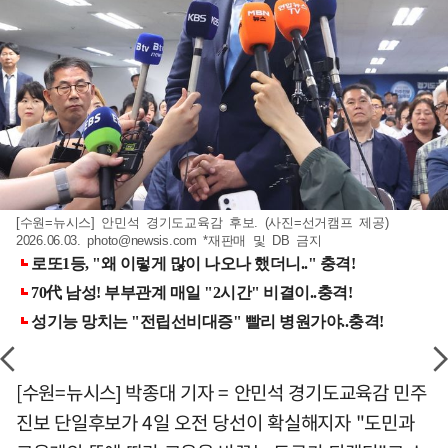
[수원=뉴시스] 안민석 경기도교육감 후보. (사진=선거캠프 제공)
2026.06.03.
photo@newsis.com
*재판매 및 DB 금지
[수원=뉴시스] 박종대 기자 = 안민석 경기도교육감 민주
진보 단일후보가 4일 오전 당선이 확실해지자 "도민과