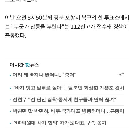
이날 오전 8시50분께 경북 포항시 북구의 한 투표소에서
는 "누군가 난동을 부린다"는 112신고가 접수돼 경찰이
출동했다.
이시간
핫
뉴스
"바지 벗고 앞뒤로 돌아"…탈북민 회상한 기쁨조 검사
전현무 "전 연인 집착·통제에 친구들과 연락 끊겨"
박찬민 딸 박민하, 배우·국가대표 병행하더니…근황이
'300억원대 사기 혐의' 차가원 대표 구속 송치