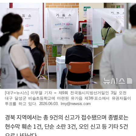
[대구=뉴시스] 이무열 기자 = 제9회 전국동시지방선거일인 3일 오전
대구 달성군 비슬초등학교에 마련된 유가읍 제3투표소에서 유권자들이
투표를 하고 있다. 2026.06.03.
lmy@newsis.com
경북 지역에서는 총 9건의 신고가 접수됐으며 종별로는
현수막 훼손 1건, 단순 소란 3건, 오인 신고 등 기타 5건
으로 나타났다.