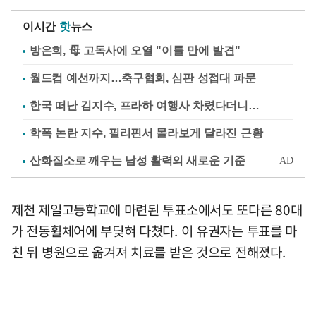
이시간
핫
뉴스
방은희, 母 고독사에 오열 "이틀 만에 발견"
월드컵 예선까지…축구협회, 심판 성접대 파문
한국 떠난 김지수, 프라하 여행사 차렸다더니…
학폭 논란 지수, 필리핀서 몰라보게 달라진 근황
제천 제일고등학교에 마련된 투표소에서도 또다른 80대
가 전동휠체어에 부딪혀 다쳤다. 이 유권자는 투표를 마
친 뒤 병원으로 옮겨져 치료를 받은 것으로 전해졌다.