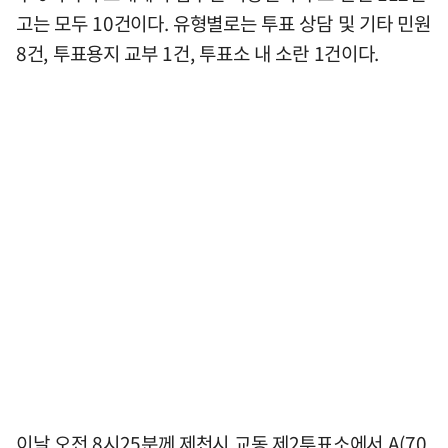
고는 모두 10건이다. 유형별로는 투표 상담 및 기타 민원
8건, 투표용지 교부 1건, 투표소 내 소란 1건이다.
이날 오전 8시25분께 제천시 교동 제2투표소에서 A(70