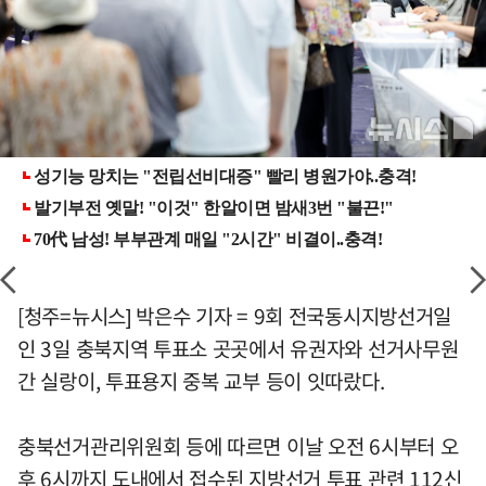
[청주=뉴시스] 박은수 기자 = 9회 전국동시지방선거일
인 3일 충북지역 투표소 곳곳에서 유권자와 선거사무원
간 실랑이, 투표용지 중복 교부 등이 잇따랐다.
충북선거관리위원회 등에 따르면 이날 오전 6시부터 오
후 6시까지 도내에서 접수된 지방선거 투표 관련 112신