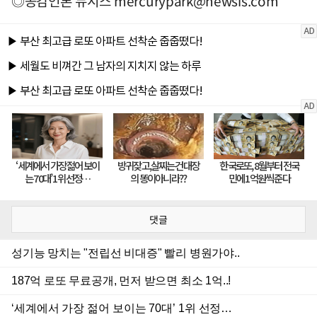
◎공감언론 뉴시스
mercurypark@newsis.com
댓글