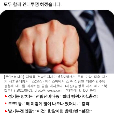
[무안=뉴시스] 김영록 전남도지사가 6·3지방선거 투표 마감 직후 자신
의 사회관계망서비스(SNS) 페이스북에서 소속 정당인 더불어민주당
정청래 대표를 직격하는 글을 게시했다. (사진=김영록 지사 페이스북
갈무리) 2026.06.03.
photo@newsis.com
*재판매 및 DB 금지