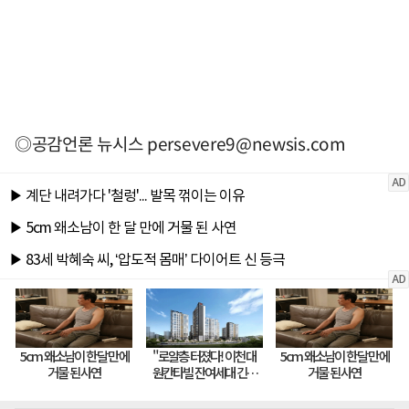
◎공감언론 뉴시스
persevere9@newsis.com