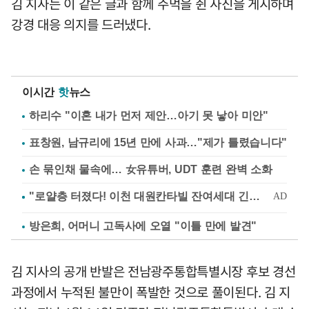
김 지사는 이 같은 글과 함께 주먹을 쥔 사진을 게시하며
강경 대응 의지를 드러냈다.
이시간
핫
뉴스
하리수 "이혼 내가 먼저 제안…아기 못 낳아 미안"
표창원, 남규리에 15년 만에 사과…"제가 틀렸습니다"
손 묶인채 물속에… 女유튜버, UDT 훈련 완벽 소화
방은희, 어머니 고독사에 오열 "이틀 만에 발견"
김 지사의 공개 반발은 전남광주통합특별시장 후보 경선
과정에서 누적된 불만이 폭발한 것으로 풀이된다. 김 지