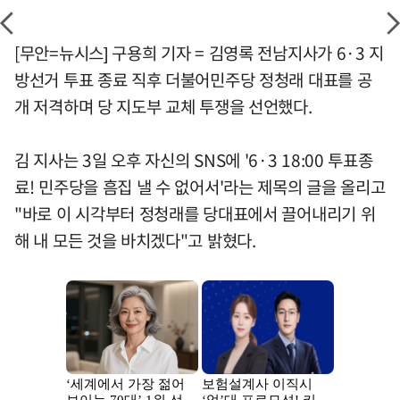
[무안=뉴시스] 구용희 기자 = 김영록 전남지사가 6·3 지
방선거 투표 종료 직후 더불어민주당 정청래 대표를 공
개 저격하며 당 지도부 교체 투쟁을 선언했다.
김 지사는 3일 오후 자신의 SNS에 '6·3 18:00 투표종
료! 민주당을 흠집 낼 수 없어서'라는 제목의 글을 올리고
"바로 이 시각부터 정청래를 당대표에서 끌어내리기 위
해 내 모든 것을 바치겠다"고 밝혔다.