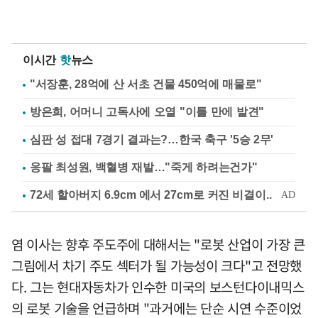
이시간
핫
뉴스
"서장훈, 28억에 산 서초 건물 450억에 매물로"
방은희, 어머니 고독사에 오열 "이틀 만에 발견"
심판 성 접대 7경기 결과는?…한국 축구 '5승 2무'
응팔 최성원, 백혈병 재발…"죽게 하려는건가"
염 이사는 향후 주도주에 대해서는 "로봇 산업이 가장 큰
그림에서 차기 주도 섹터가 될 가능성이 크다"고 전망했
다. 그는 현대자동차가 인수한 미국의 보스턴다이내믹스
의 로봇 기술을 언급하며 "과거에는 단순 시연 수준이었