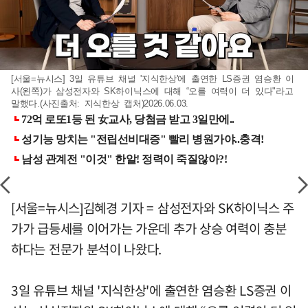
[서울=뉴시스] 3일 유튜브 채널 '지식한상'에 출연한 LS증권 염승환 이
사(왼쪽)가 삼성전자와 SK하이닉스에 대해 “오를 여력이 더 있다"라고
말했다.(사진출처: 지식한상 캡처)2026.06.03.
[서울=뉴시스]김혜경 기자 = 삼성전자와 SK하이닉스 주
가가 급등세를 이어가는 가운데 추가 상승 여력이 충분
하다는 전문가 분석이 나왔다.
3일 유튜브 채널 '지식한상'에 출연한 염승환 LS증권 이