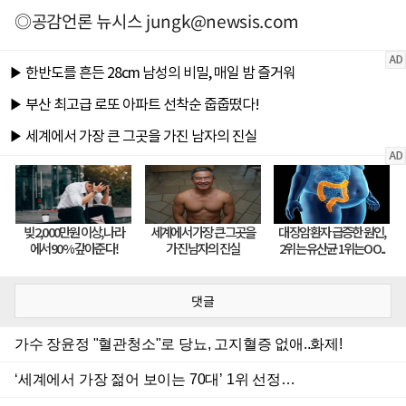
◎공감언론 뉴시스
jungk@newsis.com
댓글