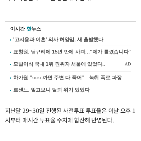
이시간
핫
뉴스
'고지용과 이혼' 의사 허양임, 새 출발했다
표창원, 남규리에 15년 만에 사과…"제가 틀렸습니다"
차가원 "○○○ 까면 주변 다 죽어"…녹취 폭로 파장
르센느, 알고보니 탈퇴 위기 있었다
지난달 29~30일 진행된 사전투표 투표율은 이날 오후 1
시부터 매시간 투표율 수치에 합산해 반영된다.