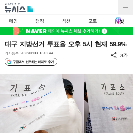
메인
랭킹
섹션
포토
대구 지방선거 투표율 오후 5시 현재 59.9%
기사등록
2026/06/03 18:02:44
가
가
구글에서 선호하는 매체로 추가