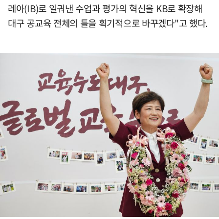
레아(IB)로 일궈낸 수업과 평가의 혁신을 KB로 확장해
대구 공교육 전체의 틀을 획기적으로 바꾸겠다"고 했다.