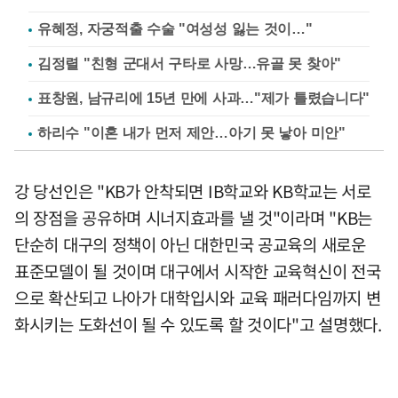
유혜정, 자궁적출 수술 "여성성 잃는 것이…"
김정렬 "친형 군대서 구타로 사망…유골 못 찾아"
표창원, 남규리에 15년 만에 사과…"제가 틀렸습니다"
하리수 "이혼 내가 먼저 제안…아기 못 낳아 미안"
강 당선인은 "KB가 안착되면 IB학교와 KB학교는 서로
의 장점을 공유하며 시너지효과를 낼 것"이라며 "KB는
단순히 대구의 정책이 아닌 대한민국 공교육의 새로운
표준모델이 될 것이며 대구에서 시작한 교육혁신이 전국
으로 확산되고 나아가 대학입시와 교육 패러다임까지 변
화시키는 도화선이 될 수 있도록 할 것이다"고 설명했다.