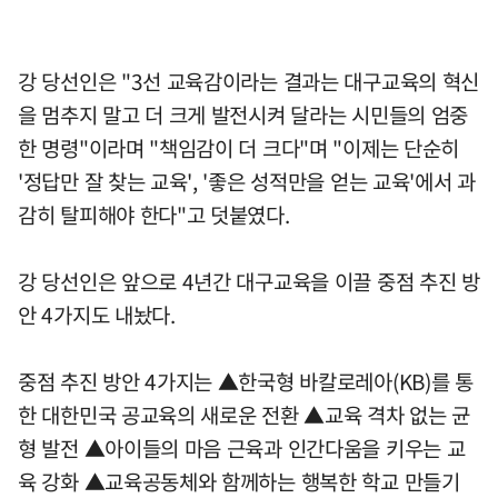
강 당선인은 "3선 교육감이라는 결과는 대구교육의 혁신
을 멈추지 말고 더 크게 발전시켜 달라는 시민들의 엄중
한 명령"이라며 "책임감이 더 크다"며 "이제는 단순히
'정답만 잘 찾는 교육', '좋은 성적만을 얻는 교육'에서 과
감히 탈피해야 한다"고 덧붙였다.
강 당선인은 앞으로 4년간 대구교육을 이끌 중점 추진 방
안 4가지도 내놨다.
중점 추진 방안 4가지는 ▲한국형 바칼로레아(KB)를 통
한 대한민국 공교육의 새로운 전환 ▲교육 격차 없는 균
형 발전 ▲아이들의 마음 근육과 인간다움을 키우는 교
육 강화 ▲교육공동체와 함께하는 행복한 학교 만들기