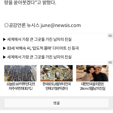
량을 쏟아붓겠다"고 밝혔다.
◎공감언론 뉴시스
june@newsis.com
댓글