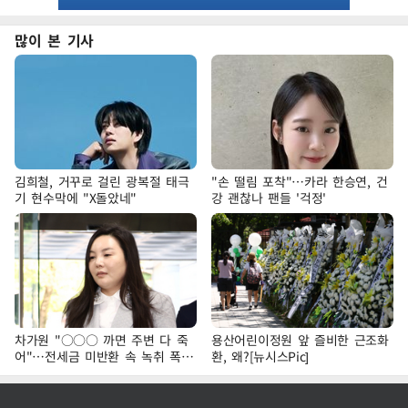
많이 본 기사
김희철, 거꾸로 걸린 광복절 태극
"손 떨림 포착"…카라 한승연, 건
기 현수막에 "X돌았네"
강 괜찮나 팬들 '걱정'
차가원 "○○○ 까면 주변 다 죽
용산어린이정원 앞 즐비한 근조화
어"…전세금 미반환 속 녹취 폭로
환, 왜?[뉴시스Pic]
파장