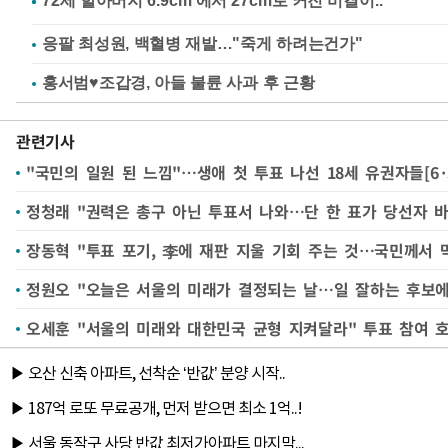
응팔 최성원, 백혈병 재발…"죽게 하려는건가"
홍서범♥조갑경, 아들 불륜 사과 후 근황
관련기사
"국민의 일원 된 느낌"…생애 첫 투표 나선 18세 유권자들[6
정청래 "권력은 총구 아닌 투표서 나와…단 한 표가 당선자 바
장동혁 "투표 포기, 李에 재판 지울 기회 주는 것…국민께서 
정원오 "오늘은 서울의 미래가 결정되는 날…일 잘하는 후보
오세훈 "서울의 미래와 대한민국 균형 지켜달라" 투표 참여 