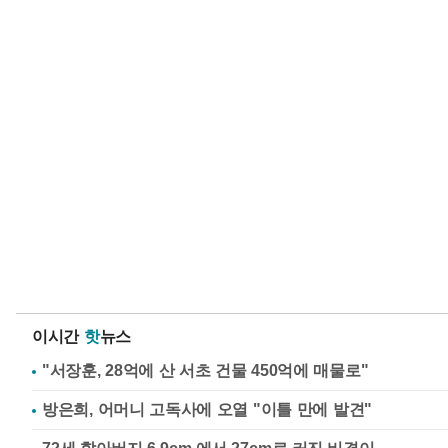
이시간
핫
뉴스
"서장훈, 28억에 산 서초 건물 450억에 매물로"
방은희, 어머니 고독사에 오열 "이틀 만에 발견"