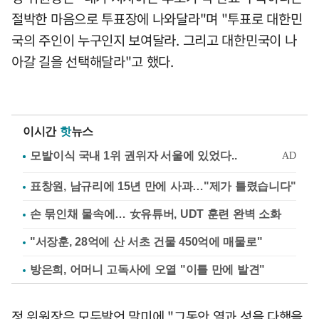
절박한 마음으로 투표장에 나와달라"며 "투표로 대한민
국의 주인이 누구인지 보여달라. 그리고 대한민국이 나
아갈 길을 선택해달라"고 했다.
이시간
핫
뉴스
표창원, 남규리에 15년 만에 사과…"제가 틀렸습니다"
손 묶인채 물속에… 女유튜버, UDT 훈련 완벽 소화
"서장훈, 28억에 산 서초 건물 450억에 매물로"
방은희, 어머니 고독사에 오열 "이틀 만에 발견"
정 위원장은 모두발언 말미에 "그동안 열과 성을 다했을