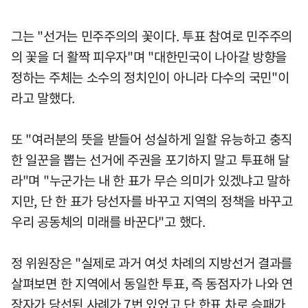
그는 "선거는 민주주의의 꽃이다. 투표 참여로 민주주의
의 꽃을 더 활짝 피우자"며 "대한민국이 나아갈 방향을
정하는 주체는 소수의 정치인이 아니라 다수의 국민"이
라고 말했다.
또 "여러분의 뜻을 받들어 성실하게 일할 유능하고 충직
한 일꾼을 뽑는 선거에 주권을 포기하지 말고 투표해 달
라"며 "누군가는 내 한 표가 무슨 의미가 있겠냐고 말하
지만, 단 한 표가 당선자를 바꾸고 지역의 정책을 바꾸고
우리 공동체의 미래를 바꾼다"고 했다.
정 위원장은 "실제로 과거 여섯 차례의 지방선거 결과를
살펴보면 한 지역에서 동일한 투표, 즉 동점자가 나와 연
장자가 당선된 사례가 7번 있었고 단 한표 차로 승패가