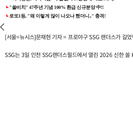
[서울=뉴시스]문채현 기자 = 프로야구 SSG 랜더스가 길었
SSG는 3일 인천 SSG랜더스필드에서 열린 2026 신한 쏠