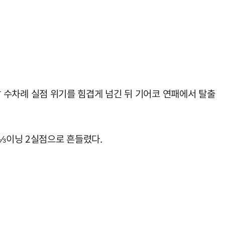
이날 수차례 실점 위기를 힘겹게 넘긴 뒤 기어코 연패에서 탈출
1⅓이닝 2실점으로 흔들렸다.