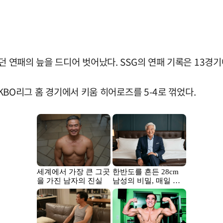
던 연패의 늪을 드디어 벗어났다. SSG의 연패 기록은 13경기
 KBO리그 홈 경기에서 키움 히어로즈를 5-4로 꺾었다.