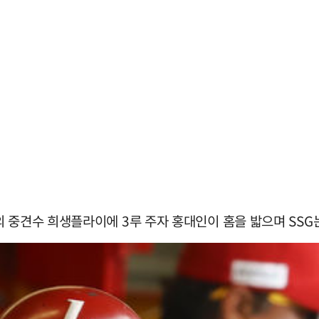
 중견수 희생플라이에 3루 주자 홍대인이 홈을 밟으며 SSG