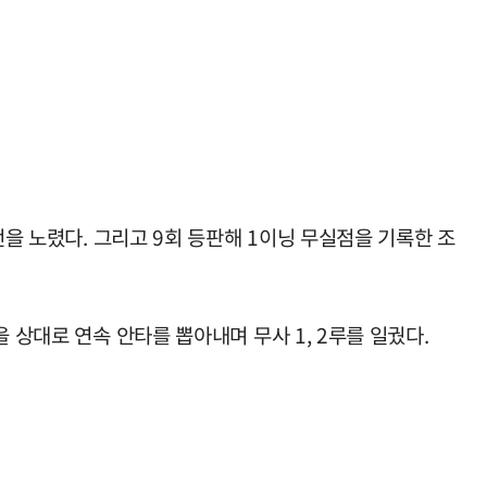
전을 노렸다. 그리고 9회 등판해 1이닝 무실점을 기록한 조
 상대로 연속 안타를 뽑아내며 무사 1, 2루를 일궜다.