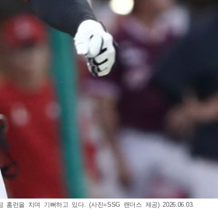
을 치며 기뻐하고 있다. (사진=SSG 랜더스 제공) 2026.06.03.