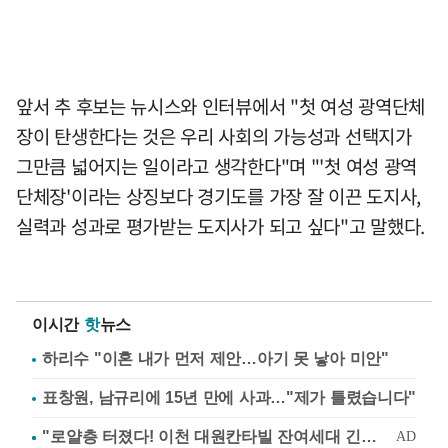
앞서 추 후보는 뉴시스와 인터뷰에서 "첫 여성 광역단체
장이 탄생한다는 것은 우리 사회의 가능성과 선택지가
그만큼 넓어지는 일이라고 생각한다"며 "'첫 여성 광역
단체장'이라는 상징보다 경기도를 가장 잘 이끈 도지사,
실력과 성과로 평가받는 도지사가 되고 싶다"고 말했다.
이시간
핫
뉴스
하리수 "이혼 내가 먼저 제안…아기 못 낳아 미안"
표창원, 남규리에 15년 만에 사과…"제가 틀렸습니다"