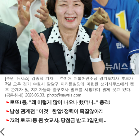
[수원=뉴시스] 김종택 기자 = 추미애 더불어민주당 경기도지사 후보가
3일 오후 경기 수원시 팔달구 마라톤빌딩에 마련된 선거사무소에서 캠
프 관계자 및 지지자들과 출구조사 발표를 시청하며 밝게 웃고 있다.
(공동취재) 2026.06.03.
photo@newsis.com