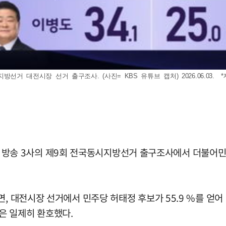
방선거 대전시장 선거 출구조사. (사진= KBS 유튜브 캡처) 2026.06.03. 
등 지상파 방송 3사의 제9회 전국동시지방선거 출구조사에서 더불
, 대전시장 선거에서 민주당 허태정 후보가 55.9 %를 얻어 
은 일제히 환호했다.