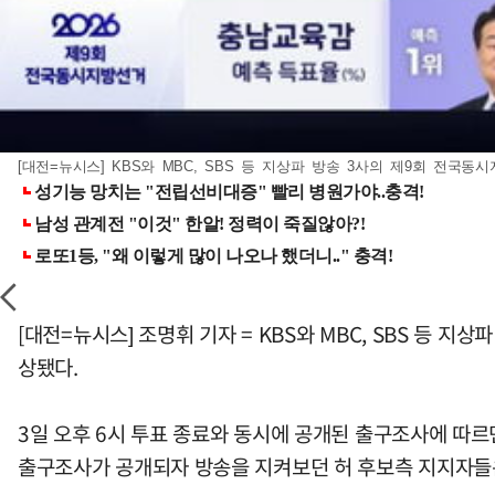
[대전=뉴시스] KBS와 MBC, SBS 등 지상파 방송 3사의 제9회 전국동시지
[대전=뉴시스] 조명휘 기자 = KBS와 MBC, SBS 
상됐다.
3일 오후 6시 투표 종료와 동시에 공개된 출구조사에 따르면
출구조사가 공개되자 방송을 지켜보던 허 후보측 지지자들