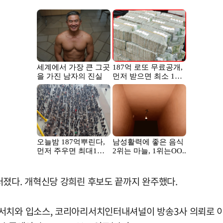
러졌다. 개혁신당 강희린 후보도 끝까지 완주했다.
서치와 입소스, 코리아리서치인터내셔널이 방송3사 의뢰로 이날