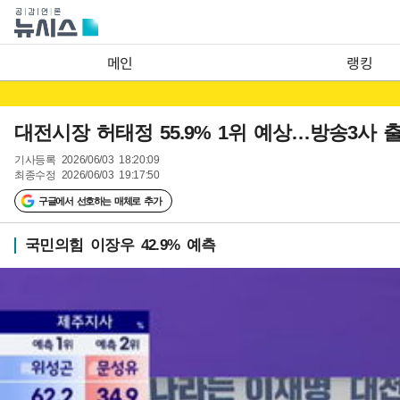
메인
랭킹
대전시장 허태정 55.9% 1위 예상…방송3사 
기사등록
2026/06/03 18:20:09
최종수정
2026/06/03 19:17:50
구글에서 선호하는 매체로 추가
국민의힘 이장우 42.9% 예측