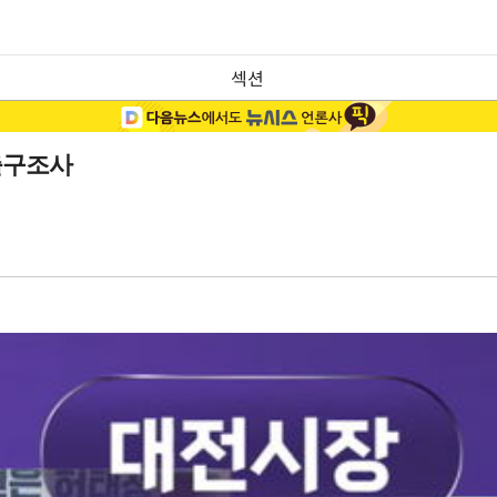
섹션
출구조사