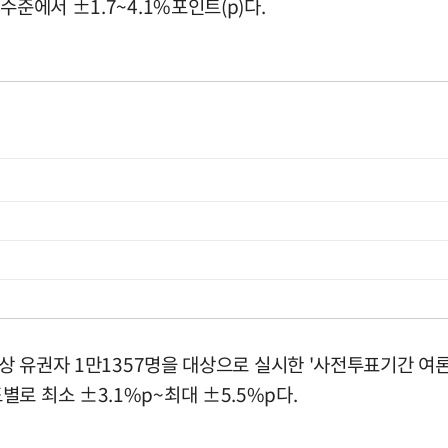
준에서 ±1.7~4.1%포인트(p)다.
 이상 유권자 1만1357명을 대상으로 실시한 '사전투표기간 여
로 최소 ±3.1%p~최대 ±5.5%p다.