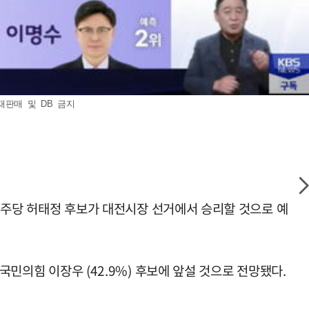
*재판매 및 DB 금지
어민주당 허태정 후보가 대전시장 선거에서 승리할 것으로 예
국민의힘 이장우 (42.9%) 후보에 앞설 것으로 전망됐다.