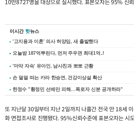
10만8727명을 대상으로 실시했다. 표본오차는 95% 신뢰수
이시간
핫
뉴스
'고지용과 이혼' 의사 허양임, 새 출발했다
'마약 자숙' 유아인, 남사친과 뽀뽀 근황
손 덜덜 떠는 카라 한승연, 건강이상설 확산
한정수 "황정민 선배만 피해…폭로자 신분 공개하라"
또 지난달 30일부터 지난 2일까지 나흘간 전국 만 18세
화 면접조사로 진행됐다. 95%신뢰수준에 표본오차는 시도별