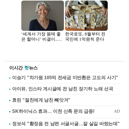
이시간
핫
뉴스
이승기 "차가원 105억 전세금 미반환은 고도의 사기"
아이유, 인스타 게시글에 전 남친 장기하 노래 선곡
효린 "절친에게 남친 빼앗겨"
정보석 "황정음 전 남편 서글서글…잘 살길 바랐는데"