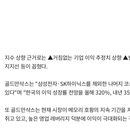
지수 상향 근거로는 ▲거침없는 기업 이익 추정치 상향 ▲
지지선 등이 꼽혔다.
골드만삭스는 "삼성전자·SK하이닉스를 제외한 나머지 코스
있다"며 "한국의 이익 성장률 전망을 올해 320%, 내년 
또 골드만삭스는 현재 시장이 메모리 호황의 지속 기간을 지
쥐고 있고, 높은 영업 레버리지 덕분에 이익이 극대화되는