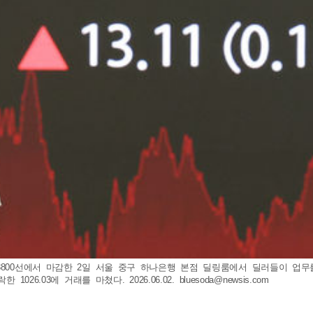
0선에서 마감한 2일 서울 중구 하나은행 본점 딜링룸에서 딜러들이 업무를 보고 있
락한 1026.03에 거래를 마쳤다. 2026.06.02.
bluesoda@newsis.com