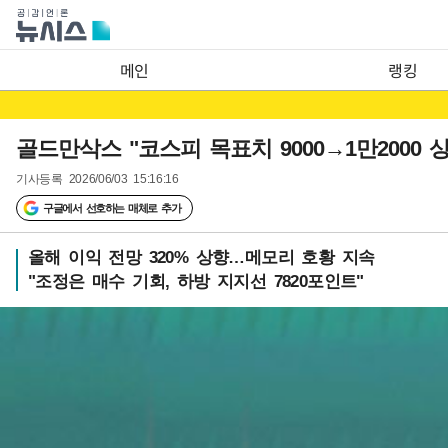
메인
랭킹
골드만삭스 "코스피 목표치 9000→1만2000
기사등록
2026/06/03 15:16:16
구글에서 선호하는 매체로 추가
올해 이익 전망 320% 상향…메모리 호황 지속
"조정은 매수 기회, 하방 지지선 7820포인트"