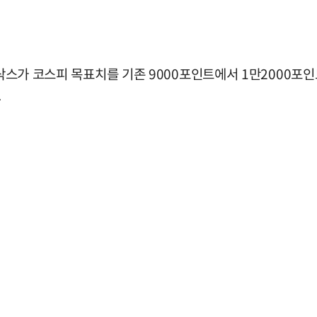
드만삭스가 코스피 목표치를 기존 9000포인트에서 1만2000포
.