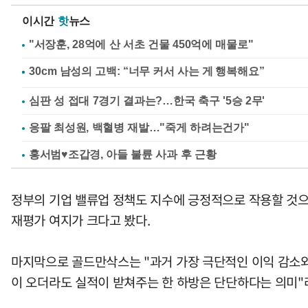
이시간
핫
뉴스
"서장훈, 28억에 산 서초 건물 450억에 매물로"
심판 성 접대 7경기 결과는?…한국 축구 '5승 2무'
응팔 최성원, 백혈병 재발…"죽게 하려는건가"
홍서범♥조갑경, 아들 불륜 사과 후 근황
정부의 기업 밸류업 정책도 지수에 긍정적으로 작용할 것으
재평가 여지가 크다고 봤다.
마지막으로 골드만삭스는 "과거 가장 극단적인 이익 감소
이 오더라도 실적이 받쳐주는 한 하방은 단단하다는 의미"