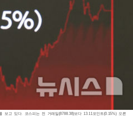
다. 코스피는 전 거래일(8788.38)보다 13.11포인트(0.15%) 오른