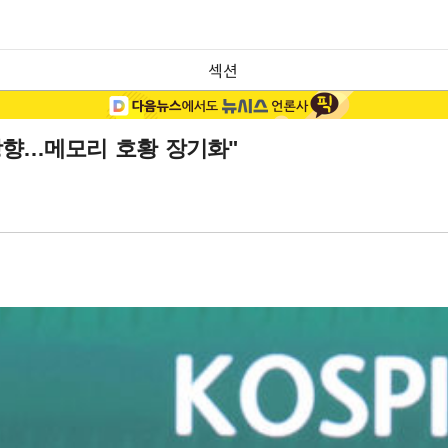
섹션
 상향…메모리 호황 장기화"