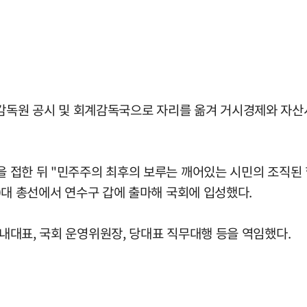
독원 공시 및 회계감독국으로 자리를 옮겨 거시경제와 자산
식을 접한 뒤 "민주주의 최후의 보루는 깨어있는 시민의 조직
20대 총선에서 연수구 갑에 출마해 국회에 입성했다.
원내대표, 국회 운영위원장, 당대표 직무대행 등을 역임했다.