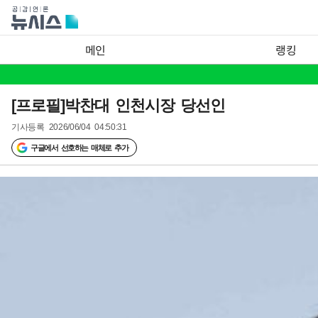
메인
랭킹
[프로필]박찬대 인천시장 당선인
기사등록
2026/06/04 04:50:31
구글에서 선호하는 매체로 추가