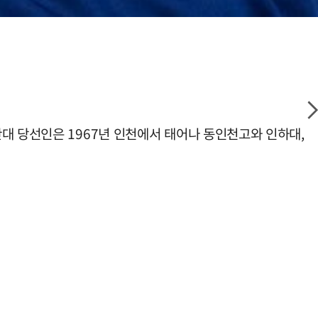
대 당선인은 1967년 인천에서 태어나 동인천고와 인하대,