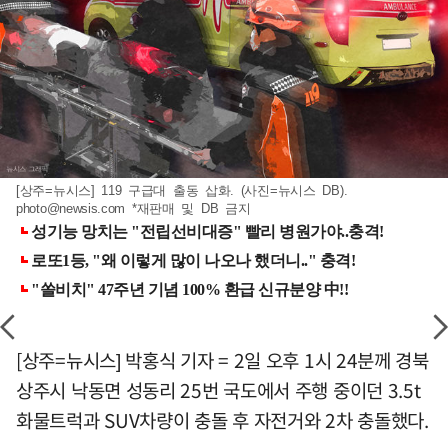
[상주=뉴시스] 119 구급대 출동 삽화. (사진=뉴시스 DB).
photo@newsis.com
*재판매 및 DB 금지
[상주=뉴시스] 박홍식 기자 = 2일 오후 1시 24분께 경북
상주시 낙동면 성동리 25번 국도에서 주행 중이던 3.5t
화물트럭과 SUV차량이 충돌 후 자전거와 2차 충돌했다.