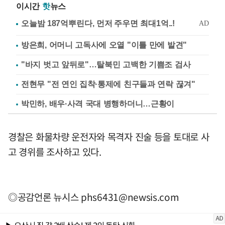
이시간
핫
뉴스
방은희, 어머니 고독사에 오열 "이틀 만에 발견"
"바지 벗고 앞뒤로"…탈북민 고백한 기쁨조 검사
전현무 "전 연인 집착·통제에 친구들과 연락 끊겨"
박민하, 배우·사격 국대 병행하더니…근황이
경찰은 화물차량 운전자와 목격자 진술 등을 토대로 사
고 경위를 조사하고 있다.
◎공감언론 뉴시스
phs6431@newsis.com