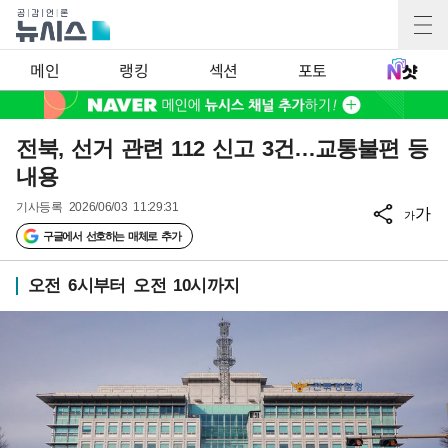
메인
랭킹
섹션
포토
전북, 선거 관련 112 신고 3건…교통불편 등
내용
기사등록
2026/06/03 11:29:31
가
가
구글에서 선호하는 매체로 추가
오전 6시부터 오전 10시까지