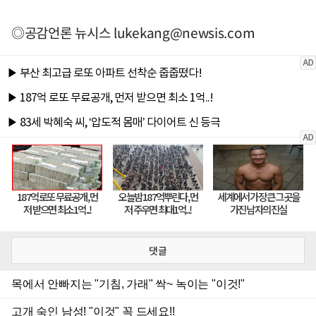
◎공감언론 뉴시스
lukekang@newsis.com
댓글