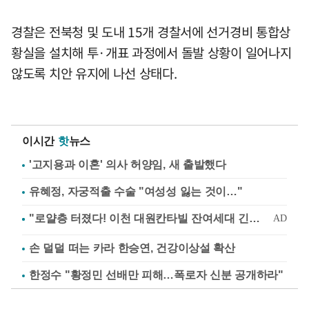
경찰은 전북청 및 도내 15개 경찰서에 선거경비 통합상
황실을 설치해 투·개표 과정에서 돌발 상황이 일어나지
않도록 치안 유지에 나선 상태다.
이시간
핫
뉴스
'고지용과 이혼' 의사 허양임, 새 출발했다
유혜정, 자궁적출 수술 "여성성 잃는 것이…"
손 덜덜 떠는 카라 한승연, 건강이상설 확산
한정수 "황정민 선배만 피해…폭로자 신분 공개하라"