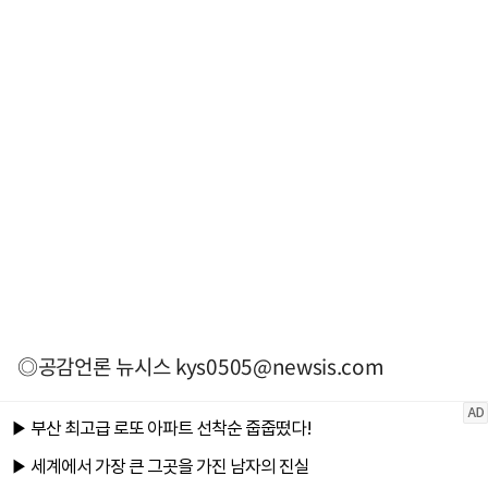
◎공감언론 뉴시스
kys0505@newsis.com