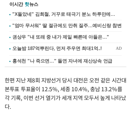
이시간
핫
뉴스
"X돌았네" 김희철, 거꾸로 태극기 분노 하루만에…
"엄마 무서워" 딸 절규에도 만취 질주…예비신랑 참변
권상우 "내 또래 중 내가 제일 빠른데 아들은…"
홍석천 "나 죽으면…" 돌연 자녀에 재산상속 언급
한편 지난 제8회 지방선거 당시 대전은 오전 같은 시간대
본투표 투표율이 12.5%, 세종 10.4%, 충남 13.2%를
각 기록, 이번 선거 열기가 세개 지역 모두서 높게 나타났
다.