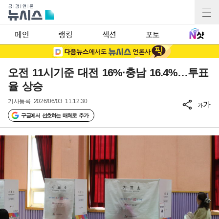
메인
랭킹
섹션
포토
오전 11시기준 대전 16%·충남 16.4%…투표
율 상승
기사등록
2026/06/03 11:12:30
가
가
구글에서 선호하는 매체로 추가