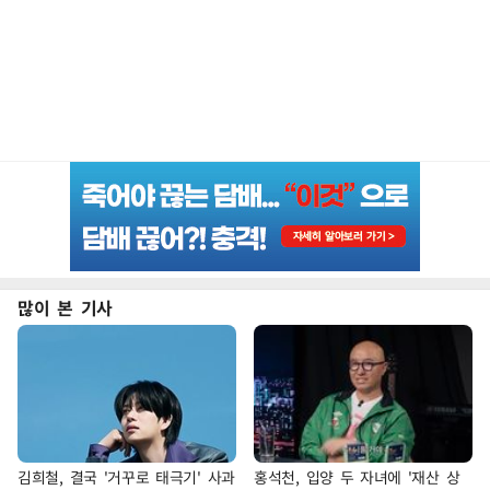
많이 본 기사
김희철, 결국 '거꾸로 태극기' 사과
홍석천, 입양 두 자녀에 '재산 상