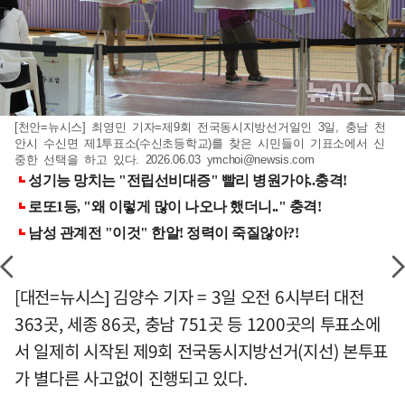
[천안=뉴시스] 최영민 기자=제9회 전국동시지방선거일인 3일, 충남 천
안시 수신면 제1투표소(수신초등학교)를 찾은 시민들이 기표소에서 신
중한 선택을 하고 있다. 2026.06.03
ymchoi@newsis.com
[대전=뉴시스] 김양수 기자 = 3일 오전 6시부터 대전
363곳, 세종 86곳, 충남 751곳 등 1200곳의 투표소에
서 일제히 시작된 제9회 전국동시지방선거(지선) 본투표
가 별다른 사고없이 진행되고 있다.