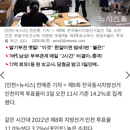
[인천=뉴시스] 전진환 기자 = 제9회 전국동시지방선거일인 3일 오전
인천 부평구보건소에 마련된 부평4동 제1투표소에서 유권자들이 투표
를 하고 있다. 2026.06.03.
amin2@newsis.com
[인천=뉴시스] 전예준 기자 = 제9회 전국동시지방선거
인천지역 투표율이 3일 오전 11시 기준 14.2%로 집계
됐다.
같은 시간대 2022년 제8회 지방선거 인천 투표율
11.0%보다 3.2%p(포인트) 높은 수치다.