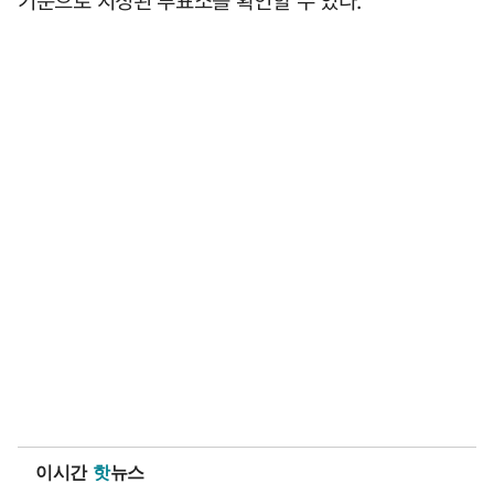
이시간
핫
뉴스