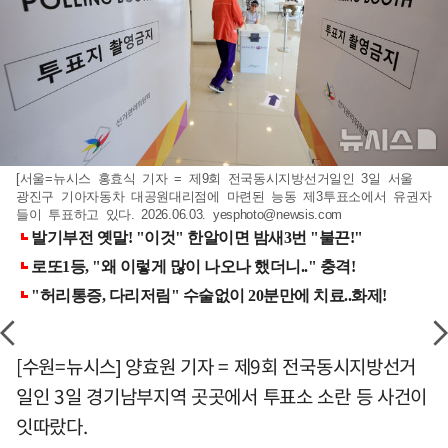
[서울=뉴시스 홍효식 기자 = 제9회 전국동시지방선거일인 3일 서울
광진구 기아자동차 대공원대리점에 마련된 능동 제3투표소에서 유권자
들이 투표하고 있다. 2026.06.03.
yesphoto@newsis.com
[수원=뉴시스] 양효원 기자 = 제9회 전국동시지방선거
일인 3일 경기남부지역 곳곳에서 투표소 소란 등 사건이
잇따랐다.