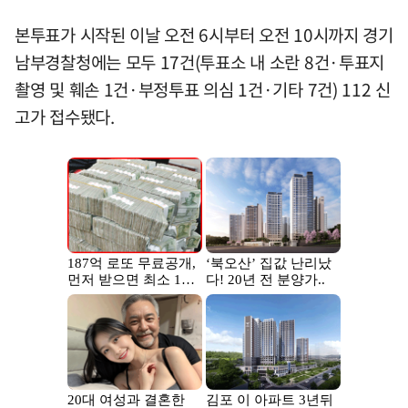
본투표가 시작된 이날 오전 6시부터 오전 10시까지 경기
남부경찰청에는 모두 17건(투표소 내 소란 8건·투표지
촬영 및 훼손 1건·부정투표 의심 1건·기타 7건) 112 신
고가 접수됐다.