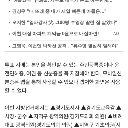
"X돌았네" 김희철, 거꾸로 태극기 분노 하루만에…
권상우 "내 또래 중 내가 제일 빠른데 아들은…"
오지헌 "일타강사 父…100평 수영장 딸린 집 살았다"
고영욱, 이번엔 박하선 공격…"류수영 열심히 일해야"
투표 시에는 본인을 확인할 수 있는 주민등록증이나 운
전면허증, 여권 등 신분증을 꼭 지참해야 한다. 모바일신
분증은 앱을 통해 사용할 수 있으나 캡처한 화면은 사용
할 수 없다.
이번 지방선거에서는 ▲경기도지사 ▲경기도교육감 ▲
시장·군수 ▲지역구 광역의원(경기도의회 의원) ▲비례
대표 광역의원(경기도의회 의원) ▲지역구 기초의원(시