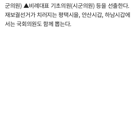
군의원) ▲비례대표 기초의원(시군의원) 등을 선출한다.
재보궐선거가 치러지는 평택시을, 안산시갑, 하남시갑에
서는 국회의원도 함께 뽑는다.