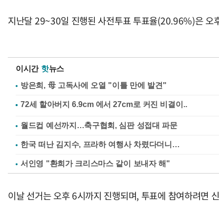
지난달 29~30일 진행된 사전투표 투표율(20.96%)은 
이시간
핫
뉴스
방은희, 母 고독사에 오열 "이틀 만에 발견"
월드컵 예선까지…축구협회, 심판 성접대 파문
한국 떠난 김지수, 프라하 여행사 차렸다더니…
서인영 "환희가 크리스마스 같이 보내자 해"
이날 선거는 오후 6시까지 진행되며, 투표에 참여하려면 