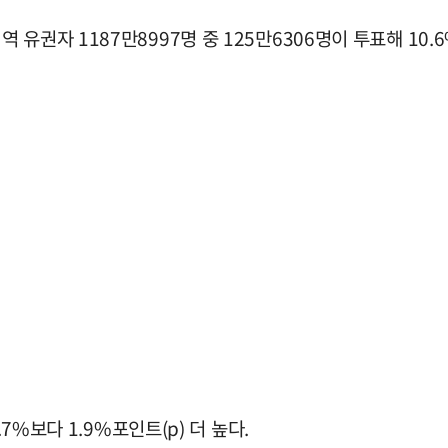
유권자 1187만8997명 중 125만6306명이 투표해 10.
7%보다 1.9%포인트(p) 더 높다.