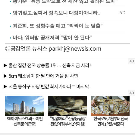
황기순 "원정 도박으로 전 재산 잃고 필리핀 도피"
최준희, 또 성형수술 예고 "짝짝이 눈 탈출"
바다, 워터밤 공개저격 "말이 안 된다"
◎공감언론 뉴시스
parkhj@newsis.com