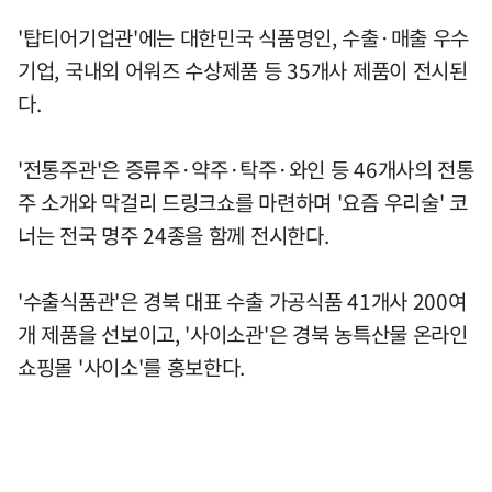
'탑티어기업관'에는 대한민국 식품명인, 수출·매출 우수
기업, 국내외 어워즈 수상제품 등 35개사 제품이 전시된
다.
'전통주관'은 증류주·약주·탁주·와인 등 46개사의 전통
주 소개와 막걸리 드링크쇼를 마련하며 '요즘 우리술' 코
너는 전국 명주 24종을 함께 전시한다.
'수출식품관'은 경북 대표 수출 가공식품 41개사 200여
개 제품을 선보이고, '사이소관'은 경북 농특산물 온라인
쇼핑몰 '사이소'를 홍보한다.