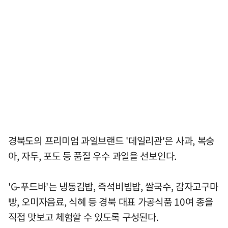
경북도의 프리미엄 과일브랜드 '데일리관'은 사과, 복숭
아, 자두, 포도 등 품질 우수 과일을 선보인다.
'G-푸드바'는 냉동김밥, 즉석비빔밥, 쌀국수, 감자고구마
빵, 오미자음료, 식혜 등 경북 대표 가공식품 10여 종을
직접 맛보고 체험할 수 있도록 구성된다.