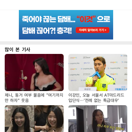
많이 본 기사
제니, 동거 여부 물음에 "여기까지
이강인, 오늘 서울서 AT마드리드
만 하자" 웃음
입단식…'전례 없는 특급대우'