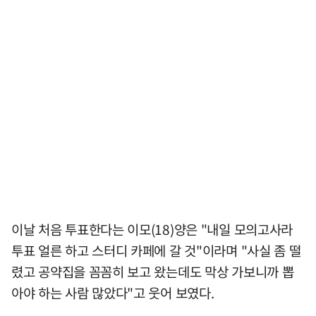
이날 처음 투표한다는 이모(18)양은 "내일 모의고사라
투표 얼른 하고 스터디 카페에 갈 것"이라며 "사실 좀 떨
렸고 공약집을 꼼꼼히 보고 왔는데도 막상 가보니까 뽑
아야 하는 사람 많았다"고 웃어 보였다.