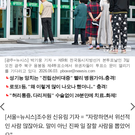
[광주=뉴시스] 박기웅 기자 = 제9회 전국동시지방선거 본투표날인 3일
오전 광주 북구 용봉동 제4투표소에서 유권자들이 투표소 문이 열리기
를 기다리고 있다. 2026.06.03.
pboxer@newsis.com
[서울=뉴시스]조수원 신유림 기자 = "자랑하면서 위선적
인 사람 많잖아요. 말이 아닌 진짜 일 잘할 사람을 뽑았어
요"