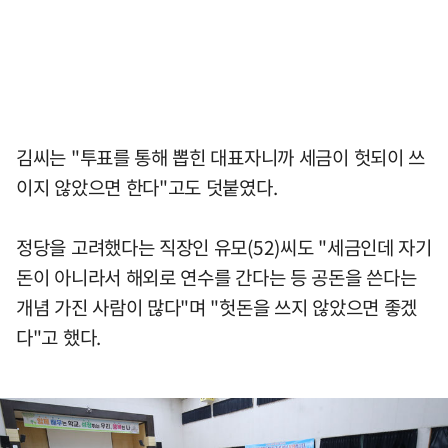
김씨는 "투표를 통해 뽑힌 대표자니까 세금이 헛되이 쓰
이지 않았으면 한다"고도 덧붙였다.
정당을 고려했다는 직장인 유모(52)씨도 "세금인데 자기
돈이 아니라서 해외로 연수를 간다는 등 공돈을 쓴다는
개념 가진 사람이 많다"며 "헛돈을 쓰지 않았으면 좋겠
다"고 했다.