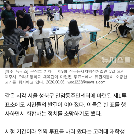
[제주=뉴시스] 우장호 기자 = 제9회 전국동시지방선거일인 3일 오전
제주시 오라초등학교 체육관에 마련된 투표소에서 유권자들이 소중한
권리를 행사하고 있다. 2026.06.03.
woo1223@newsis.com
같은 시각 서울 성북구 안암동주민센터에 마련된 제1투
표소에도 시민들의 발길이 이어졌다. 이들은 한 표를 행
사하면서 화합하는 정치를 소망하기도 했다.
시험 기간이라 일찍 투표를 하러 왔다는 고려대 재학생