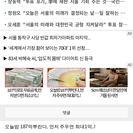
장동혁 "투표 포기, 李에 재판 지울 기회 주는 것…국민께서 막아달라"
정원오 "오늘은 서울의 미래가 결정되는 날…일 잘하는 후보에 투표해달라"
오세훈 "서울의 미래와 대한민국 균형 지켜달라" 투표 참여 호소
댓글