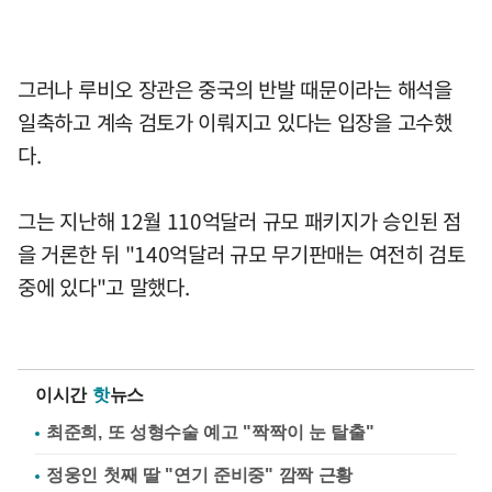
그러나 루비오 장관은 중국의 반발 때문이라는 해석을
일축하고 계속 검토가 이뤄지고 있다는 입장을 고수했
다.
그는 지난해 12월 110억달러 규모 패키지가 승인된 점
을 거론한 뒤 "140억달러 규모 무기판매는 여전히 검토
중에 있다"고 말했다.
이시간
핫
뉴스
최준희, 또 성형수술 예고 "짝짝이 눈 탈출"
정웅인 첫째 딸 "연기 준비중" 깜짝 근황