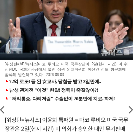
[워싱턴=AP/뉴시스]마코 루비오 미국 국무장관이 2일(현지 시간) 미 워
싱턴DC 국회의사당에서 열린 상원 외교위원회 예산안 검토 청문회에
참석해 발언하고 있다. 2026.06.03.
[워싱턴=뉴시스] 이윤희 특파원 = 마코 루비오 미국 국무
장관은 2일(현지 시간) 미 의회가 승인한 대만 무기판매