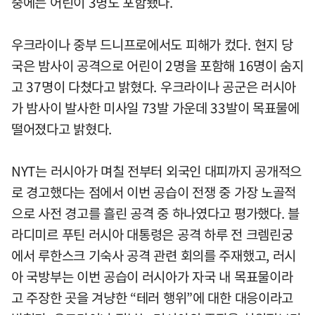
중에는 어린이 3명도 포함됐다.
우크라이나 중부 드니프로에서도 피해가 컸다. 현지 당
국은 밤사이 공격으로 어린이 2명을 포함해 16명이 숨지
고 37명이 다쳤다고 밝혔다. 우크라이나 공군은 러시아
가 밤사이 발사한 미사일 73발 가운데 33발이 목표물에
떨어졌다고 밝혔다.
NYT는 러시아가 며칠 전부터 외국인 대피까지 공개적으
로 경고했다는 점에서 이번 공습이 전쟁 중 가장 노골적
으로 사전 경고를 흘린 공격 중 하나였다고 평가했다. 블
라디미르 푸틴 러시아 대통령은 공격 하루 전 크렘린궁
에서 루한스크 기숙사 공격 관련 회의를 주재했고, 러시
아 국방부는 이번 공습이 러시아가 자국 내 목표물이라
고 주장한 곳을 겨냥한 “테러 행위”에 대한 대응이라고