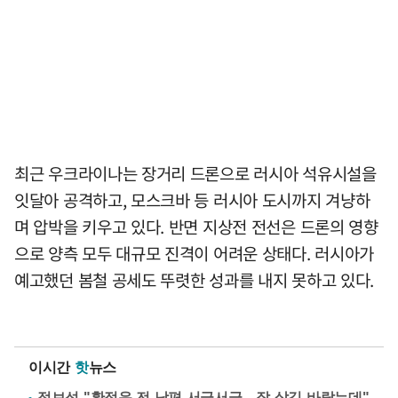
최근 우크라이나는 장거리 드론으로 러시아 석유시설을
잇달아 공격하고, 모스크바 등 러시아 도시까지 겨냥하
며 압박을 키우고 있다. 반면 지상전 전선은 드론의 영향
으로 양측 모두 대규모 진격이 어려운 상태다. 러시아가
예고했던 봄철 공세도 뚜렷한 성과를 내지 못하고 있다.
이시간
핫
뉴스
정보석 "황정음 전 남편 서글서글…잘 살길 바랐는데"