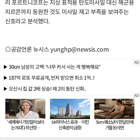
리 포르트니코프는 지상 표적용 탄도미사일 대신 해군용
지르콘까지 동원한 것도 미사일 재고 부족을 보여주는
신호라고 분석했다.
◎공감언론 뉴시스
yunghp@newsis.com