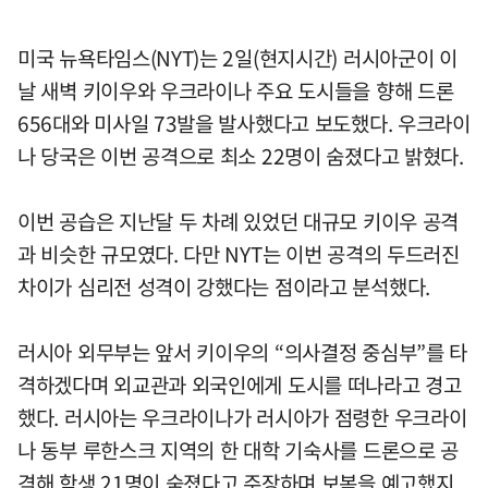
미국 뉴욕타임스(NYT)는 2일(현지시간) 러시아군이 이
날 새벽 키이우와 우크라이나 주요 도시들을 향해 드론
656대와 미사일 73발을 발사했다고 보도했다. 우크라이
나 당국은 이번 공격으로 최소 22명이 숨졌다고 밝혔다.
이번 공습은 지난달 두 차례 있었던 대규모 키이우 공격
과 비슷한 규모였다. 다만 NYT는 이번 공격의 두드러진
차이가 심리전 성격이 강했다는 점이라고 분석했다.
러시아 외무부는 앞서 키이우의 “의사결정 중심부”를 타
격하겠다며 외교관과 외국인에게 도시를 떠나라고 경고
했다. 러시아는 우크라이나가 러시아가 점령한 우크라이
나 동부 루한스크 지역의 한 대학 기숙사를 드론으로 공
격해 학생 21명이 숨졌다고 주장하며 보복을 예고했지