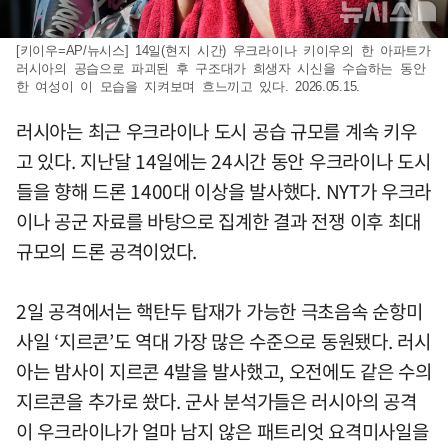
[키이우=AP/뉴시스] 14일(현지 시간) 우크라이나 키이우의 한 아파트가
러시아의 공습으로 파괴된 후 구조대가 희생자 시신을 수습하는 동안
한 여성이 이 모습을 지켜보며 흐느끼고 있다. 2026.05.15.
러시아는 최근 우크라이나 도시 공습 규모를 계속 키우
고 있다. 지난달 14일에는 24시간 동안 우크라이나 도시
들을 향해 드론 1400대 이상을 발사했다. NYT가 우크라
이나 공군 자료를 바탕으로 집계한 결과 전쟁 이후 최대
규모의 드론 공격이었다.
2일 공격에서는 핵탄두 탑재가 가능한 극초음속 순항미
사일 ‘지르콘’도 역대 가장 많은 수준으로 동원됐다. 러시
아는 밤사이 지르콘 4발을 발사했고, 오전에도 같은 수의
지르콘을 추가로 쐈다. 군사 분석가들은 러시아의 공격
이 우크라이나가 얼마 남지 않은 패트리엇 요격미사일을