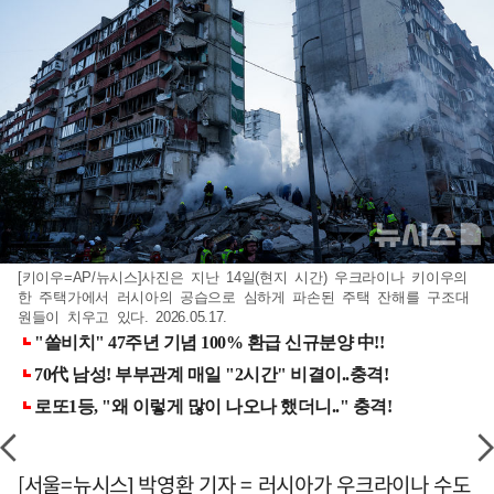
[키이우=AP/뉴시스]사진은 지난 14일(현지 시간) 우크라이나 키이우의
한 주택가에서 러시아의 공습으로 심하게 파손된 주택 잔해를 구조대
원들이 치우고 있다. 2026.05.17.
[서울=뉴시스] 박영환 기자 = 러시아가 우크라이나 수도