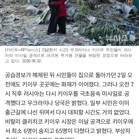
[키이우=AP/뉴시스] 2일(현지 시간) 우크라이나 키이우 주민들이 러시
아의 미사일 공격으로 파괴된 주거용 건물을 허망한 표정으로 바라보
고 있다. 2026.06.02.
공습경보가 해제된 뒤 시민들이 집으로 돌아가던 2일 오
전에도 키이우 곳곳에는 화재가 이어졌다. 그러나 오전 7
시 직후 러시아는 다시 키이우를 극초음속 미사일로 공
격했다고 우크라이나 당국은 밝혔다. 일부 시민은 이미
출근길에 나선 뒤여서 다시 대피할 시간도 거의 없었다.
비탈리 클리치코 키이우 시장은 이날 공격으로 키이우에
서 최소 6명이 숨지고 65명이 다쳤다고 밝혔다. 부상자