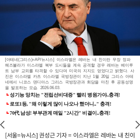
[아테네(그리스)=AP/뉴시스] 이스라엘은 레바논 내 친이란 무장 정파
헤즈볼라가 이스라엘 북부 도시들을 계속 공격할 경우 레바논 베이루
트 남부 교외를 타격할 수 있다며 미국의 지지도 얻었다고 밝혔다. 사
진은 이스라엘 카츠 이스라엘 국방장관이 지난 1월 20일 그리스 아테
네에서 니코스 덴디아스 그리스 국방장관과 회담을 마친 후 공동성명
을 발표하는 모습. 2026.06.03.
[서울=뉴시스] 권성근 기자 = 이스라엘은 레바논 내 친이