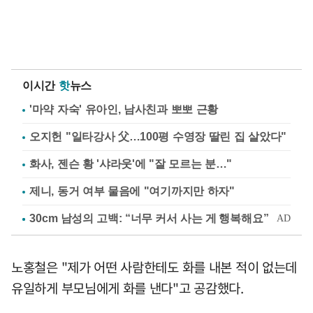
이시간
핫
뉴스
'마약 자숙' 유아인, 남사친과 뽀뽀 근황
오지헌 "일타강사 父…100평 수영장 딸린 집 살았다"
화사, 젠슨 황 '샤라웃'에 "잘 모르는 분…"
제니, 동거 여부 물음에 "여기까지만 하자"
노홍철은 "제가 어떤 사람한테도 화를 내본 적이 없는데
유일하게 부모님에게 화를 낸다"고 공감했다.