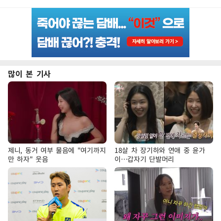
많이 본 기사
제니, 동거 여부 물음에 "여기까지
18살 차 장기하와 연애 중 윤가
만 하자" 웃음
이…갑자기 단발머리