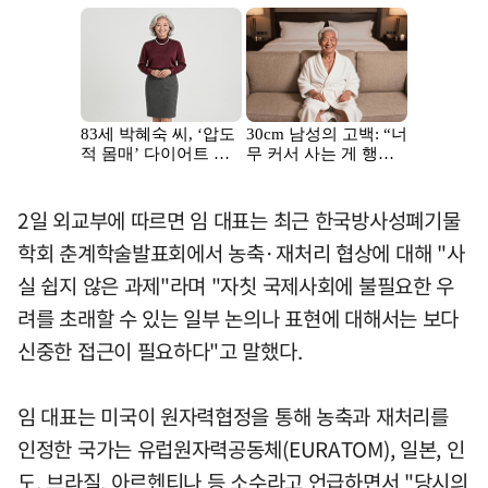
2일 외교부에 따르면 임 대표는 최근 한국방사성폐기물
학회 춘계학술발표회에서 농축·재처리 협상에 대해 "사
실 쉽지 않은 과제"라며 "자칫 국제사회에 불필요한 우
려를 초래할 수 있는 일부 논의나 표현에 대해서는 보다
신중한 접근이 필요하다"고 말했다.
임 대표는 미국이 원자력협정을 통해 농축과 재처리를
인정한 국가는 유럽원자력공동체(EURATOM), 일본, 인
도, 브라질, 아르헨티나 등 소수라고 언급하면서 "당시의