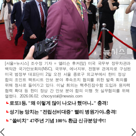
[서울=뉴시스] 조수정 기자 = 앨리슨 후커(앞) 미국 국무부 정무차관과
백악관 국가안보회의(NSC), 국무부, 에너지부, 전쟁부 관계자로 구성된
미국 범정부 대표단이 2일 오전 서울 종로구 외교부에서 한미 정상
합의 조인트 팩트시트 안보 분야 후속조치 협의를 위한 발족 회의를
위해 청사로 들어가고 있다. 이날 회의는 핵추진잠수함 도입과 원자력
협력 확대 등 한미 정상 간 안보 분야 합의 이행 첫 실무협의를 위해
열렸다. 2026.06.02.
chocrystal@newsis.com