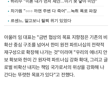
하리수 "이혼 내가 먼저 제안…아기 못 낳아 미안"
차가원 "○○○ 까면 주변 다 죽어"…녹취 폭로 파장
르센느, 알고보니 탈퇴 위기 있었다
아울러 임 대표는 "금번 협상의 목표 지향점은 기존의 비
확산 중심 구조를 넘어서 한미 원전 파트너십의 전략적
재구성으로 확장해 나가는 것"이라며 "우리의 에너지 안
보 확보와 한미 간 원자력 파트너십 강화 확대, 그리고 글
로벌 비확산 내지는 책임 국가로서의 위상을 강화해 나
간다는 뚜렷한 목표가 있다"고 전했다.