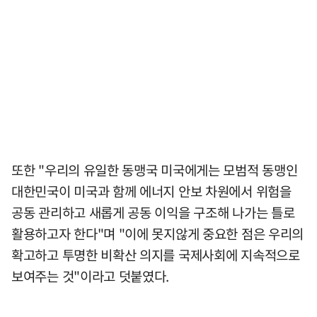
또한 "우리의 유일한 동맹국 미국에게는 모범적 동맹인
대한민국이 미국과 함께 에너지 안보 차원에서 위험을
공동 관리하고 새롭게 공동 이익을 구조해 나가는 틀로
활용하고자 한다"며 "이에 못지않게 중요한 점은 우리의
확고하고 투명한 비확산 의지를 국제사회에 지속적으로
보여주는 것"이라고 덧붙였다.