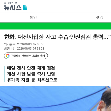
메인
랭킹
한화, 대전사업장 사고 수습·안전점검 총력…"
기사등록
2026/06/03 07:00:00
최종수정
2026/06/03 07:38:23
구글에서 선호하는 매체로 추가
매일 전사 안전 체계 점검
개선 사항 발굴 즉시 반영
유가족 지원 등 최우선으로