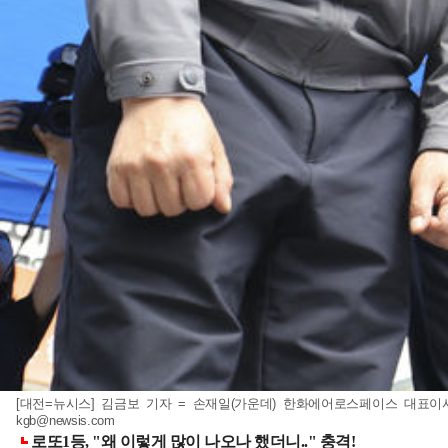
[대전=뉴시스] 김금보 기자 = 손재일(가운데) 한화에어로스페이스 대표이사
kgb@newsis.com