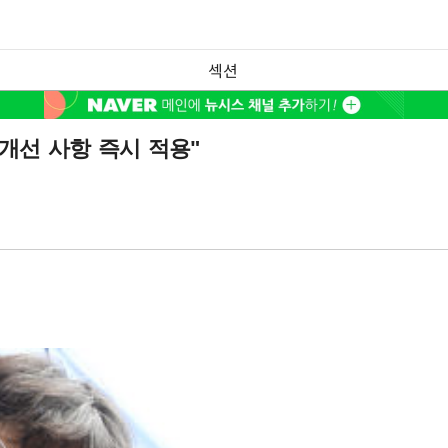
섹션
개선 사항 즉시 적용"