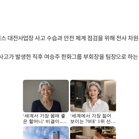
스 대전사업장 사고 수습과 안전 체계 점검을 위해 전사 차원
 사고가 발생한 직후 여승주 한화그룹 부회장을 팀장으로 하는