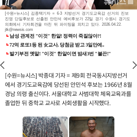
[수원=뉴시스] 김종택기자 = 6·3 지방선거 경기도교육감 선거의 진보
진영 단일후보로 선출된 안민석 예비후보가 22일 경기 수원시 경기도
의회에서 기자회견을 마친 뒤 파이팅을 외치고 있다. 2026.04.22.
jtk@newsis.com
[수원=뉴시스] 박종대 기자 = 제9회 전국동시지방선거
에서 경기도교육감에 당선된 안민석 후보는 1966년 8월
경남 의령 출신이다. 서울대학교 사범대학 체육교육과를
졸업한 뒤 중학교 교사로 사회생활을 시작했다.