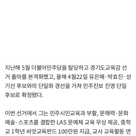
지난해 5월 더불어민주당을 탈당하고 경기도교육감 선
거 출마를 본격화했고, 올해 4월22일 유은혜·박효진·성
기선 후보와의 단일화 경선을 거쳐 민주진보 진영 단일
후보로 확정됐다.
이번 선거에서 그는 민주시민교육과 부활, 문해력·문화
예술·스포츠를 결합한 LAS 문예체 교육 무상 제공, 중학
교 1학년 씨앗교육펀드 100만원 지급, 교사 교육활동 면