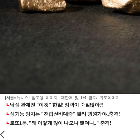
[서울=뉴시스] 참고용 이미지. 재판매 및 DB 금지/ 유토이미지