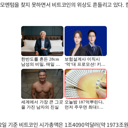
등 모멘텀을 찾지 못하면서 비트코인의 위상도 흔들리고 있다.
일 기준 비트코인 시가총액은 1조4090억달러(약 1973조원