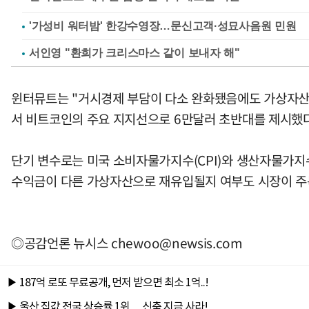
'가성비 워터밤' 한강수영장…문신고객·성묘사음원 민원
서인영 "환희가 크리스마스 같이 보내자 해"
윈터뮤트는 "거시경제 부담이 다소 완화됐음에도 가상자산 
서 비트코인의 주요 지지선으로 6만달러 초반대를 제시했다
단기 변수로는 미국 소비자물가지수(CPI)와 생산자물가지수(
수익금이 다른 가상자산으로 재유입될지 여부도 시장이 주
◎공감언론 뉴시스
chewoo@newsis.com