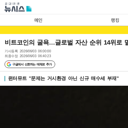
메인
랭킹
비트코인의 굴욕…글로벌 자산 순위 14위로 
기사등록
2026/06/03 06:00:00
최종수정
2026/06/03 06:40:23
구글에서 선호하는 매체로 추가
윈터뮤트 "문제는 거시환경 아닌 신규 매수세 부재"