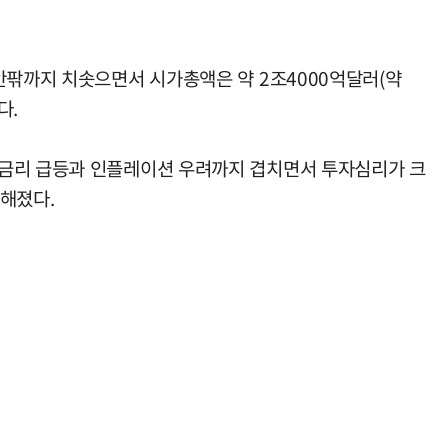
안팎까지 치솟으면서 시가총액은 약 2조4000억달러(약
다.
채금리 급등과 인플레이션 우려까지 겹치면서 투자심리가 크
약해졌다.