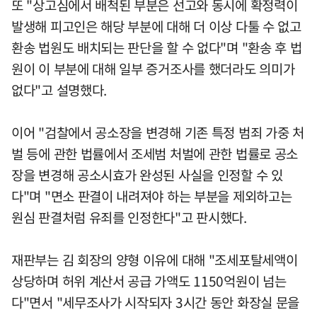
또 "상고심에서 배척된 부분은 선고와 동시에 확정력이
발생해 피고인은 해당 부분에 대해 더 이상 다툴 수 없고
환송 법원도 배치되는 판단을 할 수 없다"며 "환송 후 법
원이 이 부분에 대해 일부 증거조사를 했더라도 의미가
없다"고 설명했다.
이어 "검찰에서 공소장을 변경해 기존 특정 범죄 가중 처
벌 등에 관한 법률에서 조세범 처벌에 관한 법률로 공소
장을 변경해 공소시효가 완성된 사실을 인정할 수 있
다"며 "면소 판결이 내려져야 하는 부분을 제외하고는
원심 판결처럼 유죄를 인정한다"고 판시했다.
재판부는 김 회장의 양형 이유에 대해 "조세포탈세액이
상당하며 허위 계산서 공급 가액도 1150억원이 넘는
다"면서 "세무조사가 시작되자 3시간 동안 화장실 문을