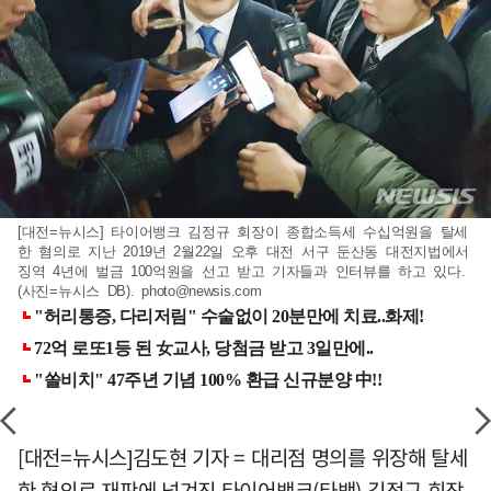
[대전=뉴시스] 타이어뱅크 김정규 회장이 종합소득세 수십억원을 탈세
한 혐의로 지난 2019년 2월22일 오후 대전 서구 둔산동 대전지법에서
징역 4년에 벌금 100억원을 선고 받고 기자들과 인터뷰를 하고 있다.
(사진=뉴시스 DB).
photo@newsis.com
[대전=뉴시스]김도현 기자 = 대리점 명의를 위장해 탈세
한 혐의로 재판에 넘겨진 타이어뱅크(타뱅) 김정규 회장