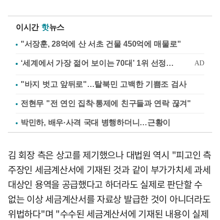
이시간
핫
뉴스
"서장훈, 28억에 산 서초 건물 450억에 매물로"
"바지 벗고 앞뒤로"…탈북민 고백한 기쁨조 검사
전현무 "전 연인 집착·통제에 친구들과 연락 끊겨"
박민하, 배우·사격 국대 병행하더니…근황이
김 회장 측은 상고를 제기했으나 대법원 역시 "피고인 측
주장인 세금계산서에 기재된 것과 같이 부가가치세 과세
대상인 용역을 공급했다고 하더라도 실제로 판단할 수
없는 이상 세금계산서를 자료상 발급한 것이 아니더라도
위법하다"며 "수수된 세금계산서에 기재된 내용이 실제