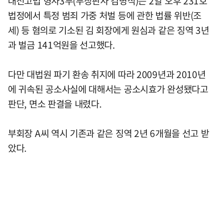
대전고법 형사3부(부장판사 김병식)는 2일 오후 231호
법정에서 특정 범죄 가중 처벌 등에 관한 법률 위반(조
세) 등 혐의로 기소된 김 회장에게 원심과 같은 징역 3년
과 벌금 141억원을 선고했다.
다만 대법원 파기 환송 취지에 따라 2009년과 2010년
에 귀속된 공소사실에 대해서는 공소시효가 완성됐다고
판단, 면소 판결을 내렸다.
부회장 A씨 역시 기존과 같은 징역 2년 6개월을 선고 받
았다.