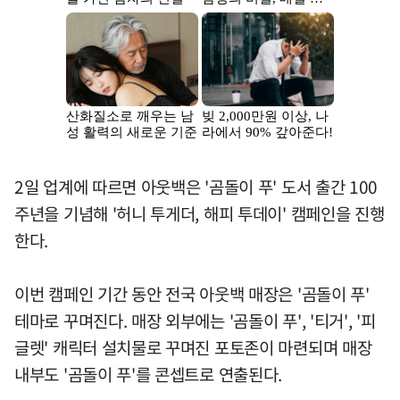
2일 업계에 따르면 아웃백은 '곰돌이 푸' 도서 출간 100
주년을 기념해 '허니 투게더, 해피 투데이' 캠페인을 진행
한다.
이번 캠페인 기간 동안 전국 아웃백 매장은 '곰돌이 푸'
테마로 꾸며진다. 매장 외부에는 '곰돌이 푸', '티거', '피
글렛' 캐릭터 설치물로 꾸며진 포토존이 마련되며 매장
내부도 '곰돌이 푸'를 콘셉트로 연출된다.