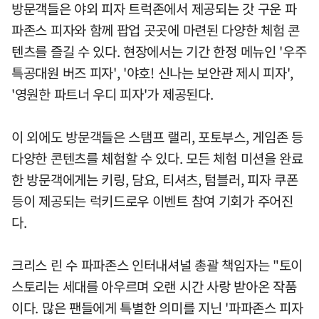
방문객들은 야외 피자 트럭존에서 제공되는 갓 구운 파
파존스 피자와 함께 팝업 곳곳에 마련된 다양한 체험 콘
텐츠를 즐길 수 있다. 현장에서는 기간 한정 메뉴인 '우주
특공대원 버즈 피자', '야호! 신나는 보안관 제시 피자',
'영원한 파트너 우디 피자'가 제공된다.
이 외에도 방문객들은 스탬프 랠리, 포토부스, 게임존 등
다양한 콘텐츠를 체험할 수 있다. 모든 체험 미션을 완료
한 방문객에게는 키링, 담요, 티셔츠, 텀블러, 피자 쿠폰
등이 제공되는 럭키드로우 이벤트 참여 기회가 주어진
다.
크리스 린 수 파파존스 인터내셔널 총괄 책임자는 "토이
스토리는 세대를 아우르며 오랜 시간 사랑 받아온 작품
이다. 많은 팬들에게 특별한 의미를 지닌 '파파존스 피자