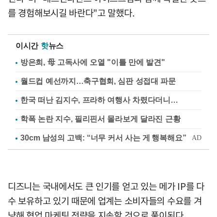
를 경험해보시길 바란다"고 말했다.
이시간
핫
뉴스
방은희, 母 고독사에 오열 "이틀 만에 발견"
월드컵 예선까지…축구협회, 심판 성접대 파문
한국 떠난 김지수, 프라하 여행사 차렸다더니…
학폭 논란 지수, 필리핀서 몰라보게 달라진 근황
디즈니는 국내에서도 큰 인기를 얻고 있는 메가 IP를 다
수 보유하고 있기 때문에 업계는 소비자들의 수요를 겨
냥해 협업 마케팅 전략을 지속할 것으로 풀이된다.