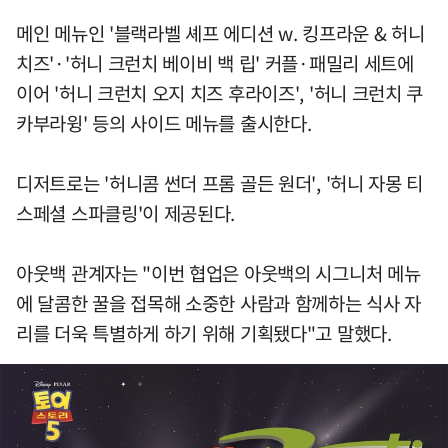
메인 메뉴인 '블랙라벨 셰프 에디션 w. 킹프라운 & 허니
치즈'·'허니 크런치 베이비 백 립' 커플·패밀리 세트에
이어 '허니 크런치 오지 치즈 후라이즈', '허니 크런치 쿠
카부라윙' 등의 사이드 메뉴를 출시한다.
디저트로는 '허니콤 썬더 프롬 골든 원더', '허니 자몽 티
스페셜 스파클링'이 제공된다.
아웃백 관계자는 "이번 협업은 아웃백의 시그니처 메뉴
에 달콤한 꿀을 접목해 소중한 사람과 함께하는 식사 자
리를 더욱 특별하게 하기 위해 기획됐다"고 말했다.