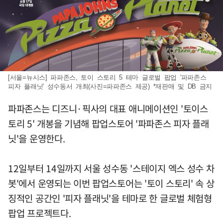
[서울=뉴시스] 파파존스, 토이 스토리 5 테마 글로벌 팝업 '파파존스
피자 플래닛' 성수동서 개최(사진=파파존스 제공) *재판매 및 DB 금지
파파존스는 디즈니·픽사의 대표 애니메이션인 '토이스
토리 5' 개봉을 기념해 팝업스토어 '파파존스 피자 플래
닛'을 운영한다.
12일부터 14일까지 서울 성수동 '스테이지 엑스 성수 차
봇'에서 운영되는 이번 팝업스토어는 '토이 스토리' 속 상
징적인 공간인 '피자 플래닛'을 테마로 한 글로벌 체험형
팝업 프로젝트다.