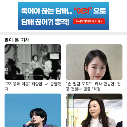
많이 본 기사
'고지용과 이혼' 허양임, 새 출발했
"손 떨림 포착"…카라 한승연, 건
다
강 괜찮나 팬들 '걱정'