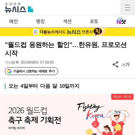
메인
랭킹
섹션
포토
"월드컵 응원하는 할인"…한유원, 프로모션
시작
기사등록
2026/06/03 07:30:00
가
가
구글에서 선호하는 매체로 추가
오는 4일부터 다음 달 10일까지