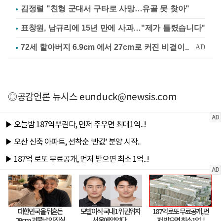
김정렬 "친형 군대서 구타로 사망…유골 못 찾아"
표창원, 남규리에 15년 만에 사과…"제가 틀렸습니다"
◎공감언론 뉴시스
eunduck@newsis.com