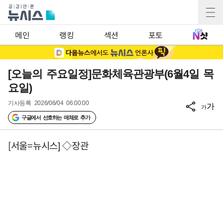
메인
랭킹
섹션
포토
[오늘의 주요일정]문화체육관광부(6월4일 목
요일)
기사등록
2026/06/04 06:00:00
가
가
구글에서 선호하는 매체로 추가
[서울=뉴시스] ◇장관