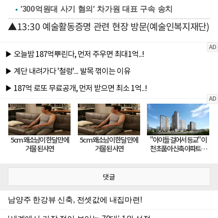
'300억원대 사기 혐의' 차가원 대표 구속 송치
▲13:30 예술활동증명 관련 현장 방문(예술인복지재단)
댓글