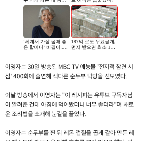
이영자는 30일 방송된 MBC TV 예능물 '전지적 참견 시
점' 400회에 출연해 색다른 순두부 먹방을 선보였다.
이날 방송에서 이영자는 "이 레시피는 유튜브 구독자님
이 알려준 건데 아침에 먹어봤더니 너무 좋더라"며 새로
운 조리법을 소개해 눈길을 끌었다.
이영자는 순두부를 짠 뒤 레몬 껍질을 곱게 갈아 만든 레