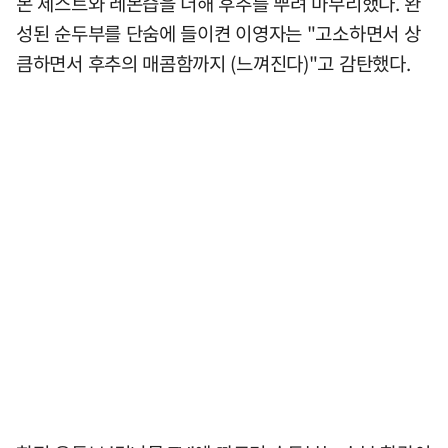
몬 제스트와 레몬즙을 더해 후추를 뿌려 마무리했다. 완
성된 순두부를 단숨에 들이켠 이영자는 "고소하면서 상
큼하면서 후추의 매콤함까지 (느껴진다)"고 감탄했다.