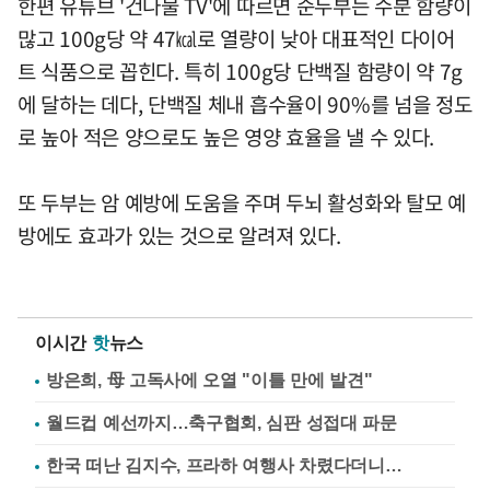
한편 유튜브 '건나물 TV'에 따르면 순두부는 수분 함량이
많고 100g당 약 47㎉로 열량이 낮아 대표적인 다이어
트 식품으로 꼽힌다. 특히 100g당 단백질 함량이 약 7g
에 달하는 데다, 단백질 체내 흡수율이 90%를 넘을 정도
로 높아 적은 양으로도 높은 영양 효율을 낼 수 있다.
또 두부는 암 예방에 도움을 주며 두뇌 활성화와 탈모 예
방에도 효과가 있는 것으로 알려져 있다.
이시간
핫
뉴스
방은희, 母 고독사에 오열 "이틀 만에 발견"
월드컵 예선까지…축구협회, 심판 성접대 파문
한국 떠난 김지수, 프라하 여행사 차렸다더니…