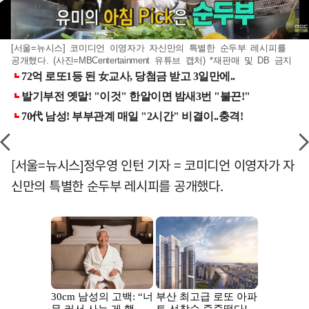
[서울=뉴시스] 코미디언 이영자가 자신만의 특별한 순두부 레시피를
공개했다. (사진=MBCentertainment 유튜브 캡처) *재판매 및 DB 금지
[서울=뉴시스]정우영 인턴 기자 = 코미디언 이영자가 자
신만의 특별한 순두부 레시피를 공개했다.