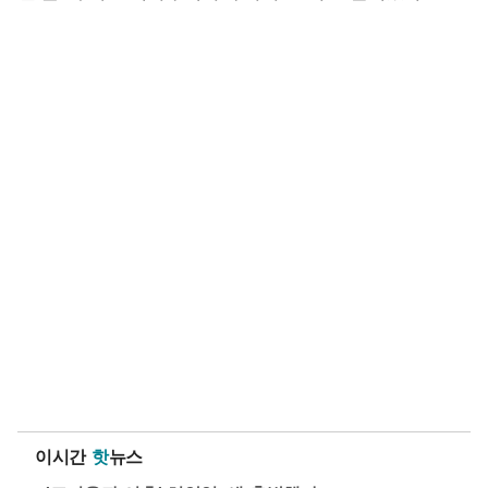
이시간
핫
뉴스