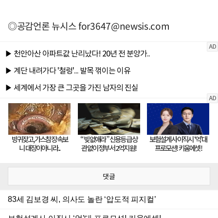
◎공감언론 뉴시스
for3647@newsis.com
댓글