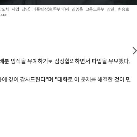
반도체 사업 담당) 피플팀장(왼쪽부터)과 김영훈 고용노동부 장관, 최승호
s.com
 배분 방식을 유예하기로 잠정합의하면서 파업을 유보했다.
에 깊이 감사드린다"며 "대화로 이 문제를 해결한 것이 민