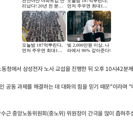
노동청에서 삼성전자 노사 교섭을 진행한 뒤 오후 10시42분
인 공동 과제를 해결하는 데 대화의 힘을 믿기 때문"이라며 
 박수근 중앙노동위원회(중노위) 위원장이 간극을 많이 좁혀주