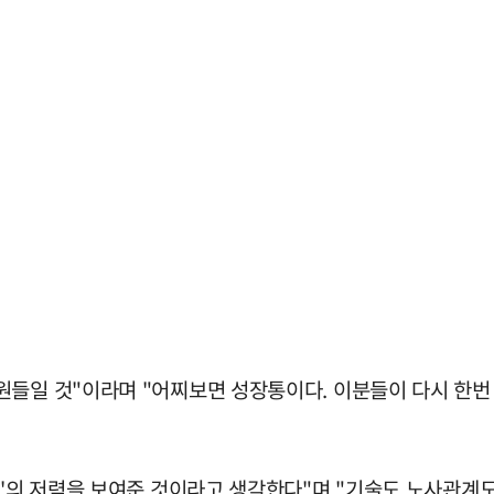
원들일 것"이라며 "어찌보면 성장통이다. 이분들이 다시 한
의'의 저력을 보여준 것이라고 생각한다"며 "기술도 노사관계