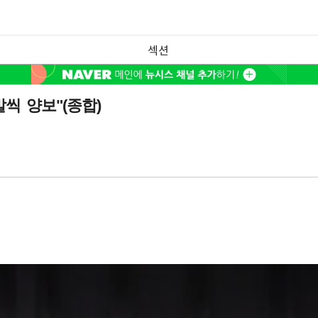
섹션
씩 양보"(종합)