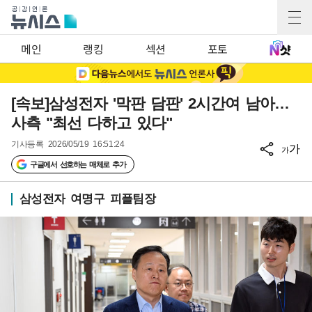
메인
랭킹
섹션
포토
[속보]삼성전자 '막판 담판' 2시간여 남아…
사측 "최선 다하고 있다"
기사등록
2026/05/19 16:51:24
가
가
구글에서 선호하는 매체로 추가
삼성전자 여명구 피플팀장