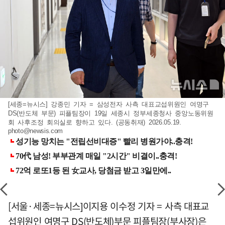
[세종=뉴시스] 강종민 기자 = 삼성전자 사측 대표교섭위원인 여명구
DS(반도체 부문) 피플팀장이 19일 세종시 정부세종청사 중앙노동위원
회 사후조정 회의실로 향하고 있다. (공동취재) 2026.05.19.
photo@newsis.com
[서울·세종=뉴시스]이지용 이수정 기자 = 사측 대표교
섭위원인 여명구 DS(반도체)부문 피플팀장(부사장)은