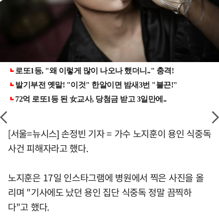
[서울=뉴시스] 손정빈 기자 = 가수 노지훈이 용인 식중독
사건 피해자라고 했다.
노지훈은 17일 인스타그램에 병원에서 찍은 사진을 올
리며 "기사에도 났던 용인 집단 식중독 정말 끔찍하
다"고 했다.