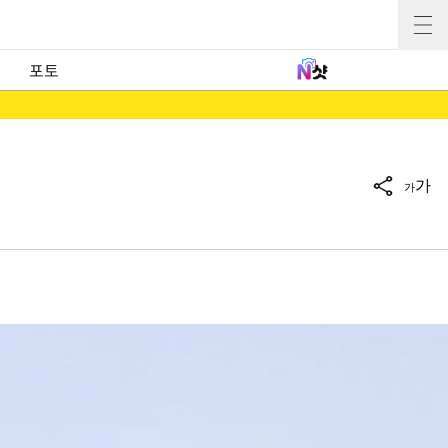
포토
가
가