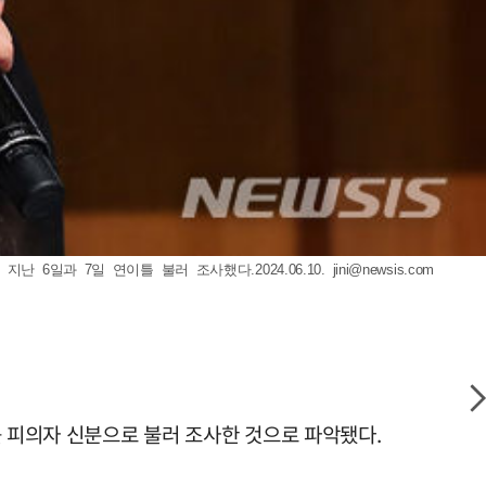
6일과 7일 연이틀 불러 조사했다.2024.06.10.
jini@newsis.com
를 피의자 신분으로 불러 조사한 것으로 파악됐다.