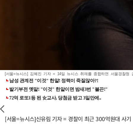
[서울=뉴시스] 김혜진 기자 = 14일 뉴시스 취재를 종합하면 서울경찰청 
[서울=뉴시스]신유림 기자 = 경찰이 최근 300억원대 사