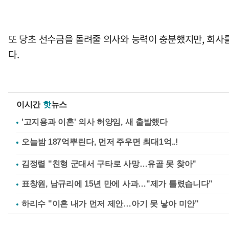
또 당초 선수금을 돌려줄 의사와 능력이 충분했지만, 회사
다.
이시간
핫
뉴스
'고지용과 이혼' 의사 허양임, 새 출발했다
김정렬 "친형 군대서 구타로 사망…유골 못 찾아"
표창원, 남규리에 15년 만에 사과…"제가 틀렸습니다"
하리수 "이혼 내가 먼저 제안…아기 못 낳아 미안"