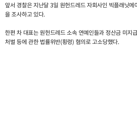
앞서 경찰은 지난달 3일 원헌드레드 자회사인 빅플래닛메이
을 조사하고 있다.
한편 차 대표는 원헌드레드 소속 연예인들과 정산금 미지급 문
처벌 등에 관한 법률위반(횡령) 혐의로 고소당했다.