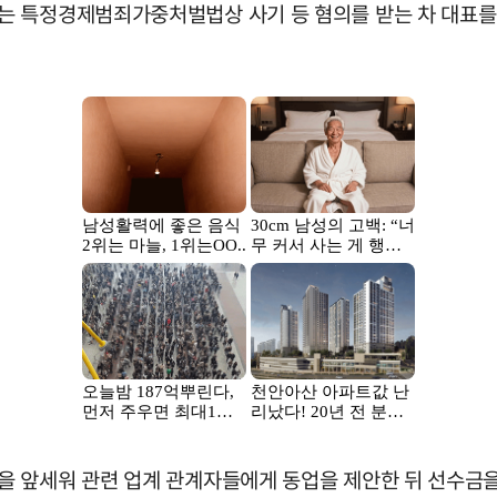
 특정경제범죄가중처벌법상 사기 등 혐의를 받는 차 대표를 지
 앞세워 관련 업계 관계자들에게 동업을 제안한 뒤 선수금을