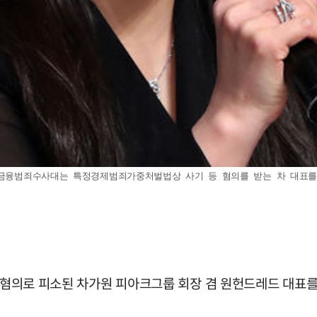
금융범죄수사대는 특정경제범죄가중처벌법상 사기 등 혐의를 받는 차 대표를 지난 
기 혐의로 피소된 차가원 피아크그룹 회장 겸 원헌드레드 대표