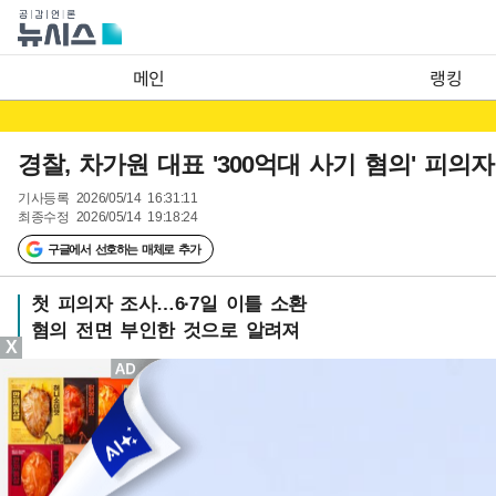
메인
랭킹
경찰, 차가원 대표 '300억대 사기 혐의' 피의
기사등록
2026/05/14 16:31:11
최종수정
2026/05/14 19:18:24
구글에서 선호하는 매체로 추가
첫 피의자 조사…6·7일 이틀 소환
혐의 전면 부인한 것으로 알려져
X