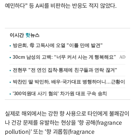
예민하다" 등 A씨를 비판하는 반응도 적지 않았다.
이시간
핫
뉴스
방은희, 母 고독사에 오열 "이틀 만에 발견"
전현무 "전 연인 집착·통제에 친구들과 연락 끊겨"
박찬민 딸 박민하, 배우·국가대표 병행하더니…근황이
'300억원대 사기 혐의' 차가원 대표 구속 송치
실제로 해외에서는 강한 향 사용으로 타인에게 불쾌감이
나 건강 문제를 유발하는 현상을 '향 공해(fragrance
pollution)' 또는 '향 괴롭힘(fragrance