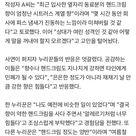
작성자 A씨는 "최근 입사한 옆자리 동료분의 핸드크림
향이 엄청난 시트러스 계열 향"이라며 "몇 시간 동안 회
사에 파스 냄새가 진동하는 느낌이라 미쳐버릴 것 같
다"고 토로했다. 이어 "상대가 여린 성격인 것 같아 어떻
게 말을 꺼내야 할지 모르겠다"고 고민을 털어놨다.
사연이 퍼지자 누리꾼들의 반응은 엇갈렸다. 공감하는
이들은 "향수나 핸드크림도 지나치게 강하면 타인에게
민폐가 될 수 있다", "은은한 정도가 아니라 재채기 날 만
큼 강한 향은 힘들다"고 반응했다.
한 누리꾼은 "나도 예전에 비슷한 일이 있었다"며 "결국
향이 약한 핸드크림을 사다 주면서 '알레르기처럼 너무
힘들다'고 조심스럽게 부탁했다"고 경험담을 전했다. 또
다른 누리꾼은 "핸드크림 정도는 양반"이라며 "여름철