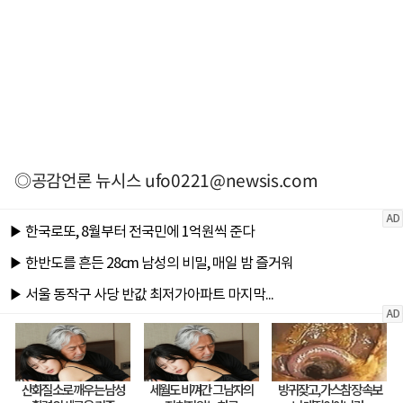
◎공감언론 뉴시스
ufo0221@newsis.com