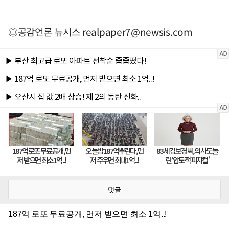
◎공감언론 뉴시스
realpaper7@newsis.com
댓글