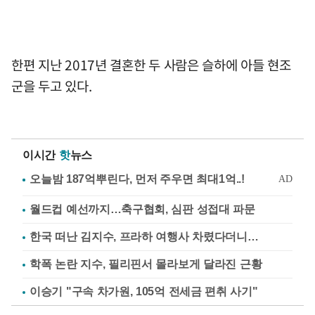
한편 지난 2017년 결혼한 두 사람은 슬하에 아들 현조
군을 두고 있다.
이시간
핫
뉴스
월드컵 예선까지…축구협회, 심판 성접대 파문
한국 떠난 김지수, 프라하 여행사 차렸다더니…
학폭 논란 지수, 필리핀서 몰라보게 달라진 근황
이승기 "구속 차가원, 105억 전세금 편취 사기"