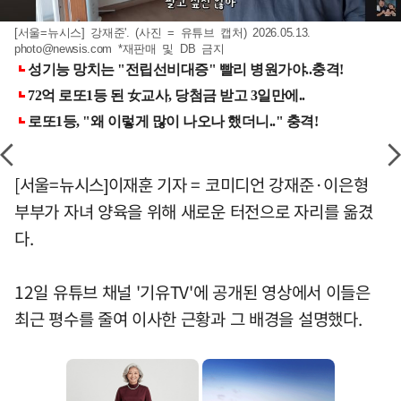
[서울=뉴시스] 강재준'. (사진 = 유튜브 캡처) 2026.05.13.
photo@newsis.com
*재판매 및 DB 금지
[서울=뉴시스]이재훈 기자 = 코미디언 강재준·이은형
부부가 자녀 양육을 위해 새로운 터전으로 자리를 옮겼
다.
12일 유튜브 채널 '기유TV'에 공개된 영상에서 이들은
최근 평수를 줄여 이사한 근황과 그 배경을 설명했다.