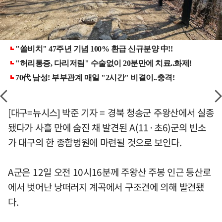
[대구=뉴시스] 박준 기자 = 경북 청송군 주왕산에서 실종
됐다가 사흘 만에 숨진 채 발견된 A(11·초6)군의 빈소
가 대구의 한 종합병원에 마련될 것으로 보인다.
A군은 12일 오전 10시16분께 주왕산 주봉 인근 등산로
에서 벗어난 낭떠러지 계곡에서 구조견에 의해 발견됐
다.