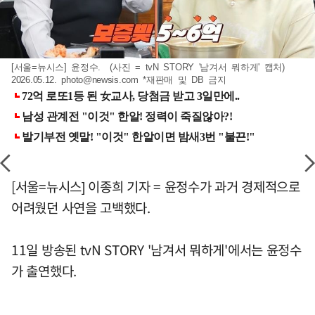
[서울=뉴시스] 윤정수. (사진 = tvN STORY '남겨서 뭐하게' 캡처)
2026.05.12.
photo@newsis.com
*재판매 및 DB 금지
[서울=뉴시스] 이종희 기자 = 윤정수가 과거 경제적으로
어려웠던 사연을 고백했다.
11일 방송된 tvN STORY '남겨서 뭐하게'에서는 윤정수
가 출연했다.