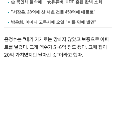
손 묶인채 물속에… 女유튜버, UDT 훈련 완벽 소화
"서장훈, 28억에 산 서초 건물 450억에 매물로"
방은희, 어머니 고독사에 오열 "이틀 만에 발견"
윤정수는 "내가 가게로는 망하지 않았고 보증으로 아파
트를 날렸다. 그게 액수가 5~6억 정도 됐다. 그때 집이
20억 가치였지만 날아간 것"이라고 했따.