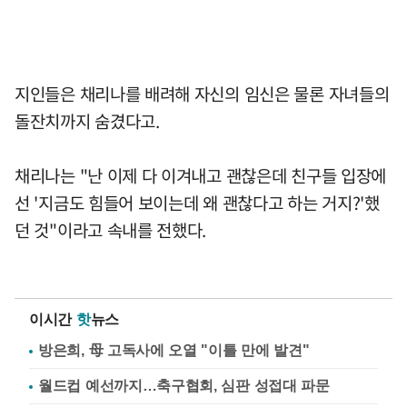
지인들은 채리나를 배려해 자신의 임신은 물론 자녀들의
돌잔치까지 숨겼다고.
채리나는 "난 이제 다 이겨내고 괜찮은데 친구들 입장에
선 '지금도 힘들어 보이는데 왜 괜찮다고 하는 거지?'했
던 것"이라고 속내를 전했다.
이시간
핫
뉴스
방은희, 母 고독사에 오열 "이틀 만에 발견"
월드컵 예선까지…축구협회, 심판 성접대 파문