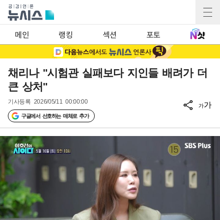
메인
랭킹
섹션
포토
채리나 "시험관 실패보다 지인들 배려가 더
큰 상처"
기사등록
2026/05/11 00:00:00
가
가
구글에서 선호하는 매체로 추가