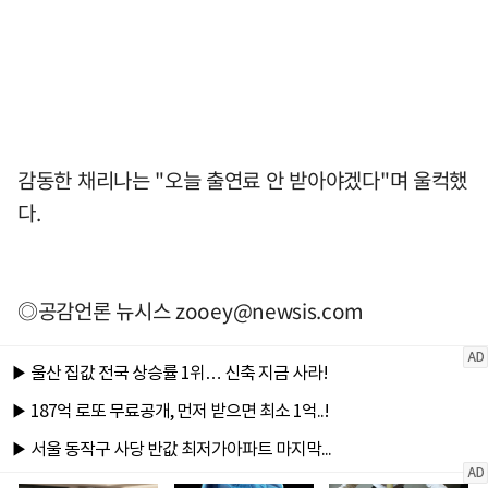
감동한 채리나는 "오늘 출연료 안 받아야겠다"며 울컥했
다.
◎공감언론 뉴시스
zooey@newsis.com